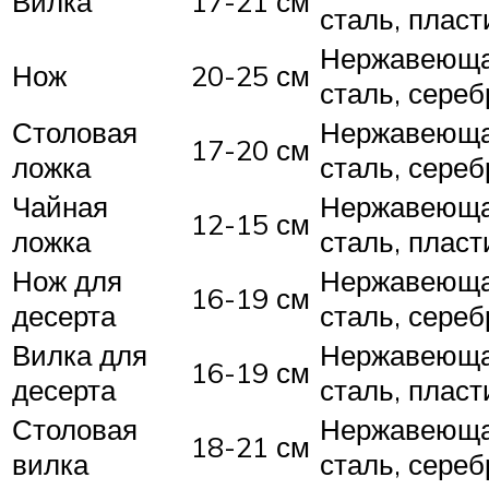
Вилка
17-21 см
сталь, пласт
Нержавеющ
Нож
20-25 см
сталь, сереб
Столовая
Нержавеющ
17-20 см
ложка
сталь, сереб
Чайная
Нержавеющ
12-15 см
ложка
сталь, пласт
Нож для
Нержавеющ
16-19 см
десерта
сталь, сереб
Вилка для
Нержавеющ
16-19 см
десерта
сталь, пласт
Столовая
Нержавеющ
18-21 см
вилка
сталь, сереб