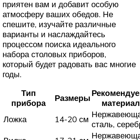
приятен вам и добавит особую
атмосферу ваших обедов. Не
спешите, изучайте различные
варианты и наслаждайтесь
процессом поиска идеального
набора столовых приборов,
который будет радовать вас многие
годы.
Тип
Рекоменду
Размеры
прибора
материа
Нержавеющ
Ложка
14-20 см
сталь, сереб
Нержавеющ