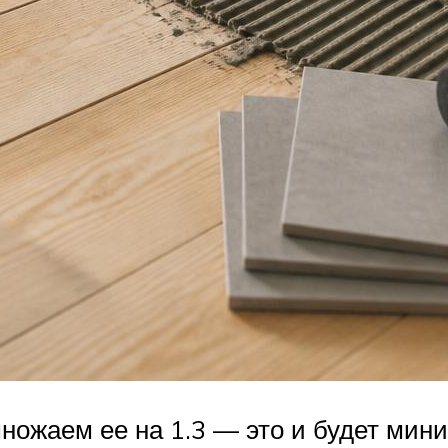
ножаем ее на 1.3 — это и будет мин