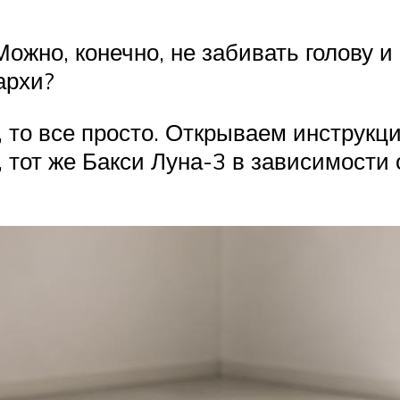
жно, конечно, не забивать голову и 
архи?
, то все просто. Открываем инструкц
тот же Бакси Луна-3 в зависимости 