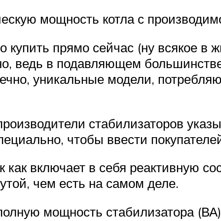
ческую мощность котла с производим
о купить прямо сейчас (ну всякое в ж
чно, ведь в подавляющем большинстве
онечно, уникальные модели, потребля
роизводители стабилизаторов указыв
специально, чтобы ввести покупателе
к как включает в себя реактивную с
утой, чем есть на самом деле.
полную мощность стабилизатора (ВА)