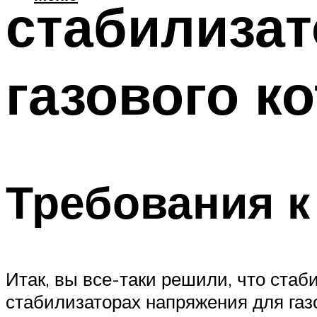
стабилизат
газового к
Требования к
Итак, вы все-таки решили, что стаб
стабилизаторах напряжения для газ