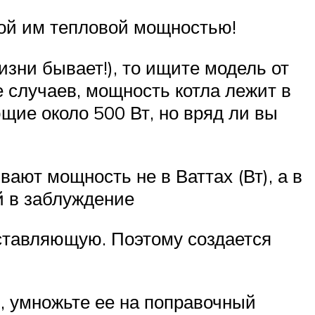
ой им тепловой мощностью!
изни бывает!), то ищите модель от
 случаев, мощность котла лежит в
ющие около 500 Вт, но вряд ли вы
ают мощность не в Ваттах (Вт), а в
й в заблуждение
оставляющую. Поэтому создается
, умножьте ее на поправочный