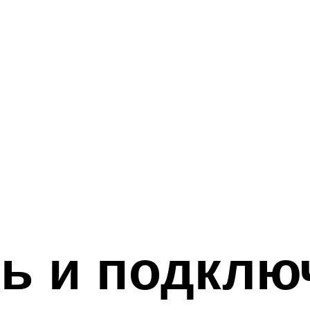
ь и подклю