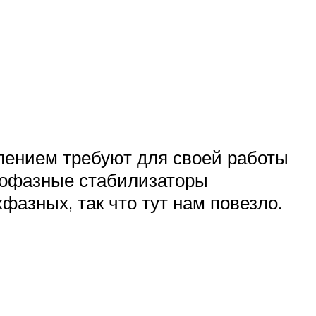
влением требуют для своей работы
днофазные стабилизаторы
хфазных, так что тут нам повезло.