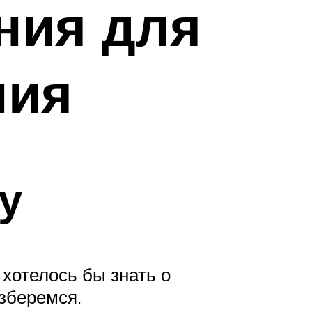
ния для
ния
у
 хотелось бы знать о
зберемся.