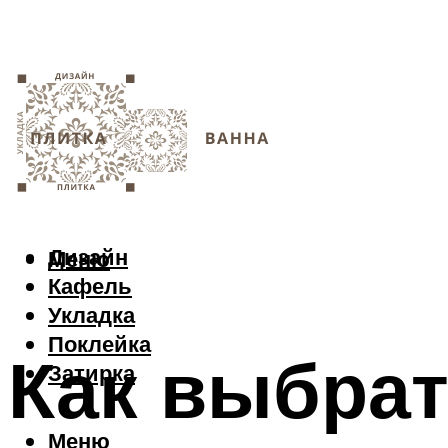
Дизайн
Меню
Кафель
Укладка
Поклейка
Как выбрат
Затирка
Меню