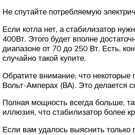
Не спутайте потребляемую электри
Если котла нет, а стабилизатор нужн
400Вт. Этого будет вполне достато
диапазоне от 70 до 250 Вт. Есть, к
случайно такой купите.
Обратите внимание, что некоторые п
Вольт-Амперах (ВА). Это делается 
Полная мощность всегда больше, та
иллюзия, что стабилизатор более кр
Если вам удалось выяснить только 