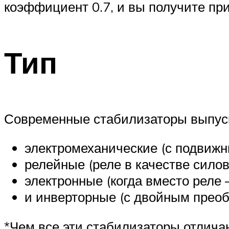
коэффициент 0.7, и вы получите пр
Тип
Современные стабилизаторы выпуск
электромеханические (с подвижн
релейные (реле в качестве сило
электронные (когда вместо реле
и инверторные (с двойным преоб
*Чем все эти стабилизаторы отличаю