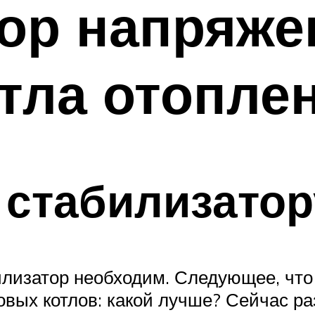
ор напряже
отла отопле
 стабилизатор
илизатор необходим. Следующее, что
овых котлов: какой лучше? Сейчас ра