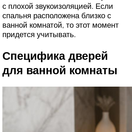
с плохой звукоизоляцией. Если
спальня расположена близко с
ванной комнатой, то этот момент
придется учитывать.
Специфика дверей
для ванной комнаты