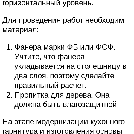
горизонтальный уровень.
Для проведения работ необходим
материал:
Фанера марки ФБ или ФСФ.
Учтите, что фанера
укладывается на столешницу в
два слоя, поэтому сделайте
правильный расчет.
Пропитка для дерева. Она
должна быть влагозащитной.
На этапе модернизации кухонного
гарнитура и изготовления основы