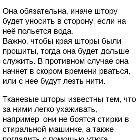
Она обязательна, иначе штору
будет уносить в сторону, если на
неё польется вода.
Важно, чтобы края шторы были
прошиты, тогда она будет дольше
служить. В противном случае она
начнет в скором времени рваться,
или с нее будут лезть нити.
Тканевые шторы известны тем, что
за ними легко ухаживать,
например, они не боятся стирки в
стиральной машинке, а также
погладить с помощью утюга.