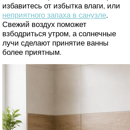
избавитесь от избытка влаги, или
неприятного запаха в санузле
.
Свежий воздух поможет
взбодриться утром, а солнечные
лучи сделают принятие ванны
более приятным.