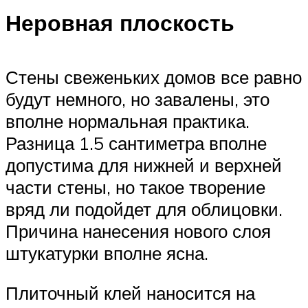
Неровная плоскость
Стены свеженьких домов все равно
будут немного, но завалены, это
вполне нормальная практика.
Разница 1.5 сантиметра вполне
допустима для нижней и верхней
части стены, но такое творение
вряд ли подойдет для облицовки.
Причина нанесения нового слоя
штукатурки вполне ясна.
Плиточный клей наносится на