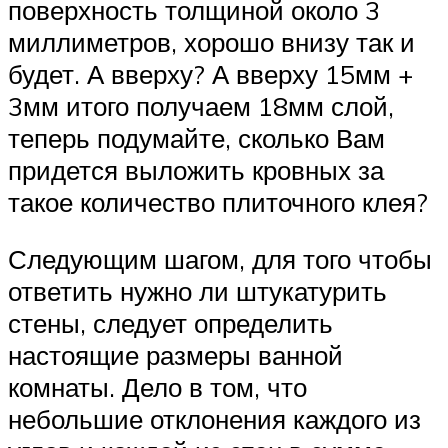
поверхность толщиной около 3
миллиметров, хорошо внизу так и
будет. А вверху? А вверху 15мм +
3мм итого получаем 18мм слой,
теперь подумайте, сколько Вам
придется выложить кровных за
такое количество плиточного клея?
Следующим шагом, для того чтобы
ответить нужно ли штукатурить
стены, следует определить
настоящие размеры ванной
комнаты. Дело в том, что
небольшие отклонения каждого из