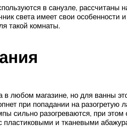
пользуются в санузле, рассчитаны на
ник света имеет свои особенности и
ля такой комнаты.
ания
 в любом магазине, но для ванны эт
лопнет при попадании на разогретую 
пы сильно разогреваются, при этом 
с пластиковыми и тканевыми абажурам