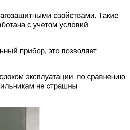
лагозащитными свойствами. Такие
аботана с учетом условий
ьный прибор, это позволяет
роком эксплуатации, по сравнению
тильникам не страшны