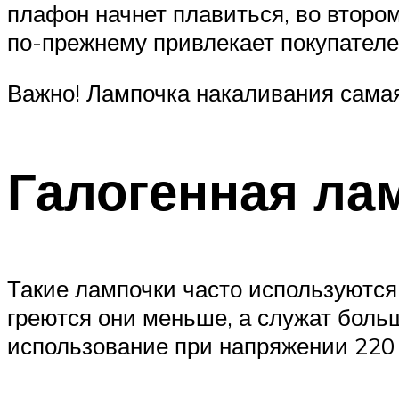
плафон начнет плавиться, во втором
по-прежнему привлекает покупателе
Важно! Лампочка накаливания самая
Галогенная ла
Такие лампочки часто используются 
греются они меньше, а служат больш
использование при напряжении 220 