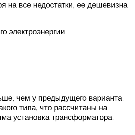
я на все недостатки, ее дешевизна
го электроэнергии
ьше, чем у предыдущего варианта,
кого типа, что рассчитаны на
има установка трансформатора.