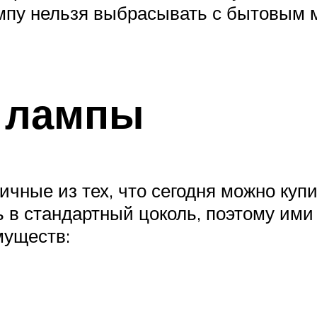
у нельзя выбрасывать с бытовым м
 лампы
ные из тех, что сегодня можно куп
ь в стандартный цоколь, поэтому им
муществ: