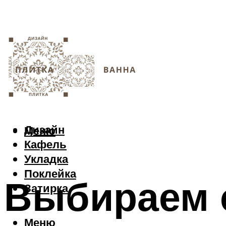
Дизайн
Меню
Кафель
Укладка
Поклейка
Выбираем 
Затирка
Меню