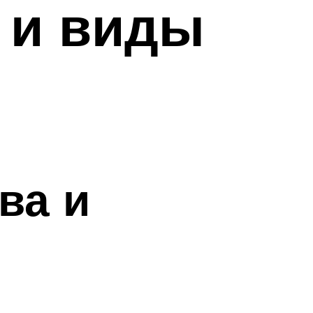
 и виды
ва и