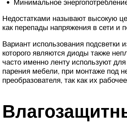
Минимальное энергопотребление
Недостатками называют высокую цен
как перепады напряжения в сети и 
Вариант использования подсветки и
которого являются диоды также неп
часто именно ленту используют для
парения мебели, при монтаже под н
преобразователя, так как их рабоче
Влагозащитн