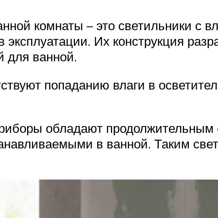
нной комнаты – это светильники с в
 эксплуатации. Их конструкция разр
 для ванной.
ствуют попаданию влаги в осветител
иборы обладают продолжительным с
танавливаемыми в ванной. Таким све