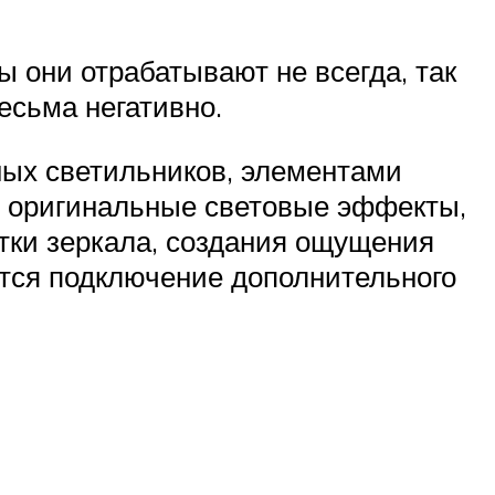
 они отрабатывают не всегда, так
есьма негативно.
ных светильников, элементами
ь оригинальные световые эффекты,
етки зеркала, создания ощущения
ется подключение дополнительного