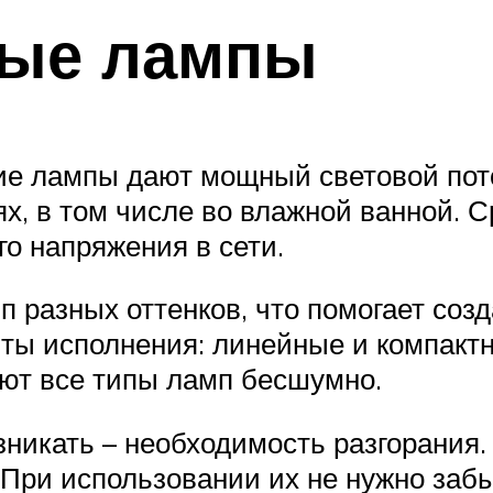
ые лампы
е лампы дают мощный световой поток
х, в том числе во влажной ванной. С
о напряжения в сети.
п разных оттенков, что помогает соз
нты исполнения: линейные и компакт
ют все типы ламп бесшумно.
никать – необходимость разгорания. 
При использовании их не нужно забы