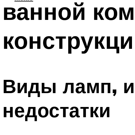
ванной ком
конструкци
Виды ламп, и
недостатки