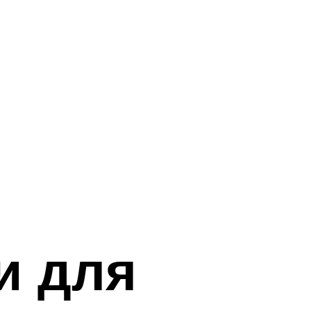
и для