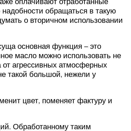
даже оплачивают отработанные
 надобности обращаться в такую
одумать о вторичном использовании
суща основная функция – это
ное масло можно использовать не
а от агрессивных атмосферных
не такой большой, нежели у
менит цвет, поменяет фактуру и
ций. Обработанному таким