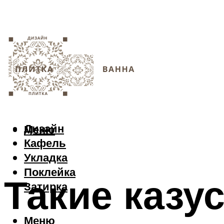
Дизайн
Меню
Кафель
Укладка
Поклейка
Такие казу
Затирка
Меню