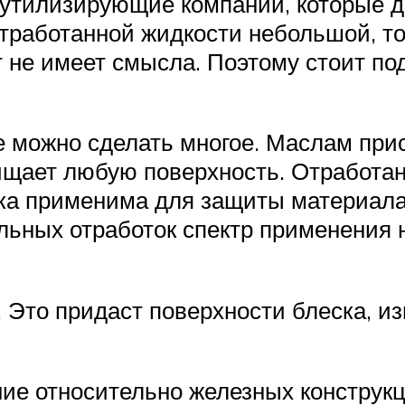
 утилизирующие компании, которые 
тработанной жидкости небольшой, то
кт не имеет смысла. Поэтому стоит п
 можно сделать многое. Маслам при
ищает любую поверхность. Отработан
отка применима для защиты материал
льных отработок спектр применения 
 Это придаст поверхности блеска, из
ие относительно железных конструк