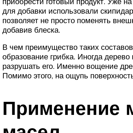
приобрести готовый продукт. Уже н
для добавки использовали скипидар.
позволяет не просто поменять внеш
добавив блеска.
В чем преимущество таких составов?
образование грибка. Иногда дерево 
разрушать его. Именно вощение др
Помимо этого, на ощупь поверхность
Применение 
масел