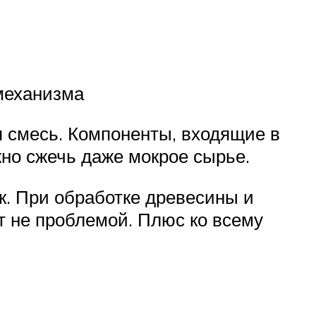
механизма
я смесь. Компоненты, входящие в
жно сжечь даже мокрое сырье.
ок. При обработке древесины и
т не проблемой. Плюс ко всему