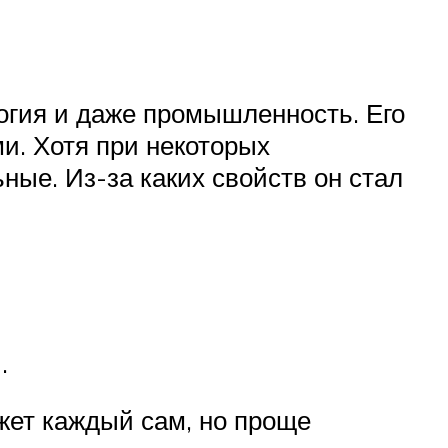
логия и даже промышленность. Его
и. Хотя при некоторых
ные. Из-за каких свойств он стал
.
жет каждый сам, но проще