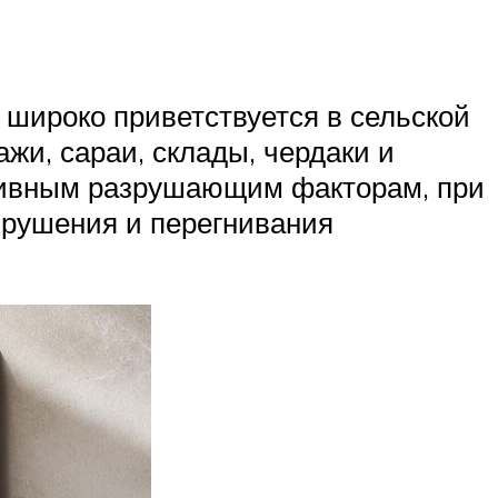
широко приветствуется в сельской
жи, сараи, склады, чердаки и
ативным разрушающим факторам, при
рушения и перегнивания