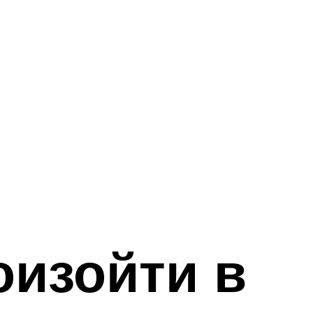
оизойти в