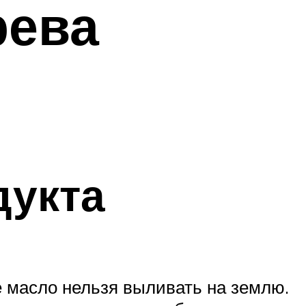
рева
дукта
 масло нельзя выливать на землю.