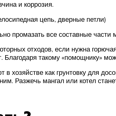
чина и коррозия.
лосипедная цепь, дверные петли)
ьно промазать все составные части 
оторных отходов, если нужна горюча
т. Благодаря такому «помощнику» мо
т в хозяйстве как грунтовку для дос
ним. Разжечь мангал или котел стане