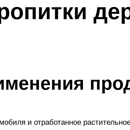
ропитки де
именения про
мобиля и отработанное растительное