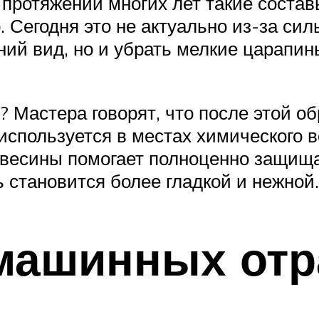
а протяжении многих лет такие сост
 Сегодня это не актуально из-за си
ний вид, но и убрать мелкие царапи
 Мастера говорят, что после этой об
используется в местах химического в
евесины помогает полноценно защища
 становится более гладкой и нежной.
машинных отр