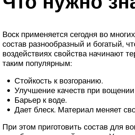
Что нужно зн
Воск применяется сегодня во многи
состав разнообразный и богатый, чт
воздействиях свойства начинают тер
таким популярным:
Стойкость к возгоранию.
Улучшение качеств при вощении
Барьер к воде.
Дает блеск. Материал меняет св
При этом приготовить состав для в