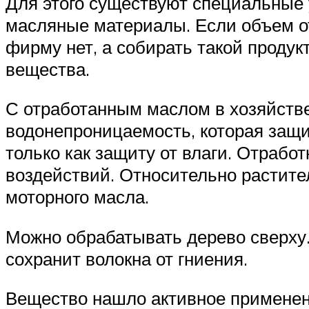
Для этого существуют специальные
масляные материалы. Если объем о
фирму нет, а собирать такой проду
вещества.
С отработанным маслом в хозяйстве
водонепроницаемость, которая защ
только как защиту от влаги. Отраб
воздействий. Относительно растите
моторного масла.
Можно обрабатывать дерево сверху.
сохранит волокна от гниения.
Вещество нашло активное применен