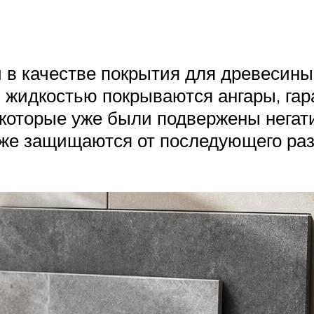
в качестве покрытия для древесины 
жидкостью покрываются ангары, гара
, которые уже были подвержены нег
же защищаются от последующего раз