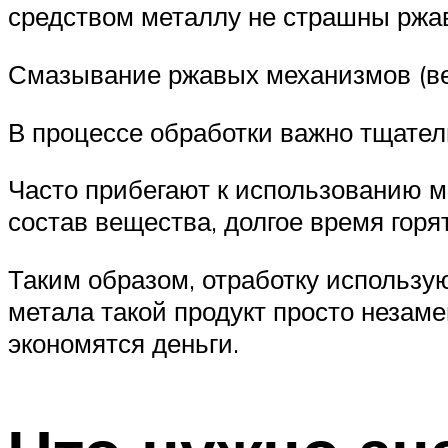
средством металлу не страшны ржав
Смазывание ржавых механизмов (ве
В процессе обработки важно тщател
Часто прибегают к использованию м
состав вещества, долгое время горя
Таким образом, отработку использую
метала такой продукт просто незаме
экономятся деньги.