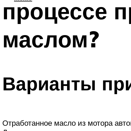
процессе п
маслом?
Варианты пр
Отработанное масло из мотора авто