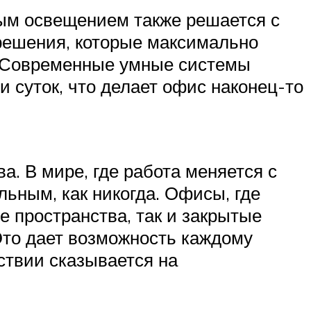
ым освещением также решается с
решения, которые максимально
о. Современные умные системы
суток, что делает офис наконец-то
. В мире, где работа меняется с
ьным, как никогда. Офисы, где
 пространства, так и закрытые
Это дает возможность каждому
ствии сказывается на