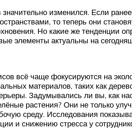
 значительно изменился. Если ран
остранствами, то теперь они станов
охновения. Но какие же тенденции оп
вые элементы актуальны на сегодняш
.
сов всё чаще фокусируются на эколо
льных материалов, таких как дерево,
ерьеры. Задумывались ли вы, как на
елёные растения? Они не только улуч
абочую среду. Исследования показыва
ии и снижению стресса у сотрудник