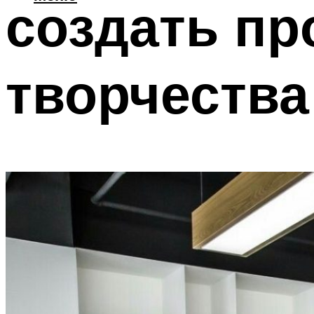
создать пр
творчества