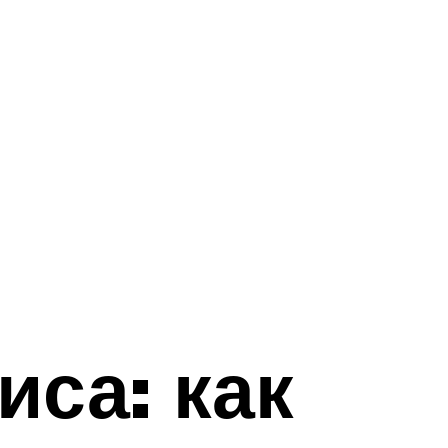
са: как