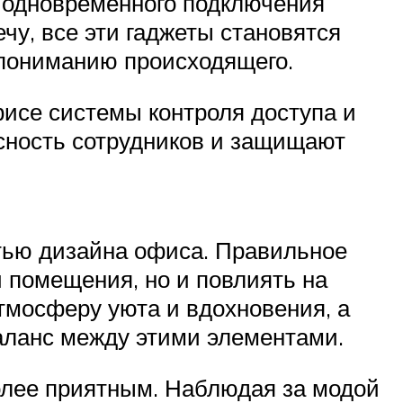
 одновременного подключения
чу, все эти гаджеты становятся
пониманию происходящего.
исе системы контроля доступа и
сность сотрудников и защищают
стью дизайна офиса. Правильное
 помещения, но и повлиять на
тмосферу уюта и вдохновения, а
аланс между этими элементами.
олее приятным. Наблюдая за модой