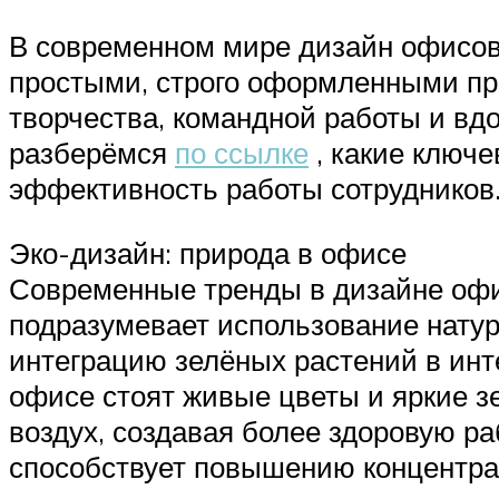
В современном мире дизайн офисов
простыми, строго оформленными пр
творчества, командной работы и вд
разберёмся
по ссылке
, какие ключе
эффективность работы сотрудников
Эко-дизайн: природа в офисе
Современные тренды в дизайне офи
подразумевает использование натура
интеграцию зелёных растений в инт
офисе стоят живые цветы и яркие з
воздух, создавая более здоровую р
способствует повышению концентрац