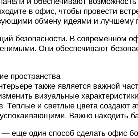
 панели и обеспечивают возможность
ходите в офис, чтобы провести встре
вующими обмену идеями и лучшему 
ций безопасности. В современном оф
енимыми. Они обеспечивают безопа
ие пространства
интерьере также является важной ча
изменить визуальные характеристики
в. Теплые и светлые цвета создают а
е успокаивающими. Важно находить б
в — еще один способ сделать офис б