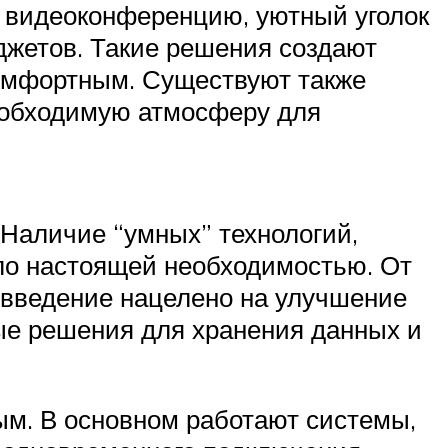
ти видеоконференцию, уютный уголок
аджетов. Такие решения создают
комфортным. Существуют также
еобходимую атмосферу для
 Наличие “умных” технологий,
ло настоящей необходимостью. От
овведение нацелено на улучшение
ые решения для хранения данных и
м. В основном работают системы,