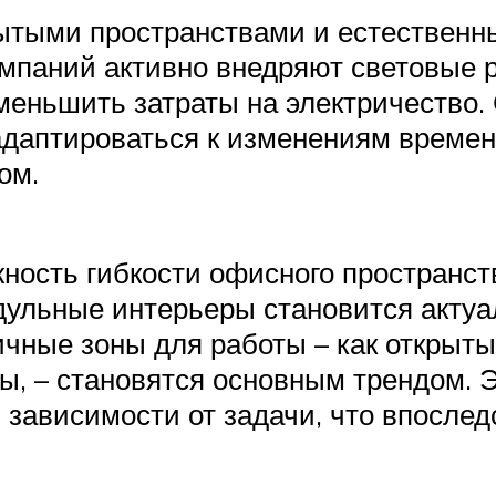
ытыми пространствами и естественн
мпаний активно внедряют световые 
уменьшить затраты на электричеств
аптироваться к изменениям времени 
ом.
ость гибкости офисного пространства
ульные интерьеры становится актуал
чные зоны для работы – как открытые
ы, – становятся основным трендом. 
 зависимости от задачи, что впослед