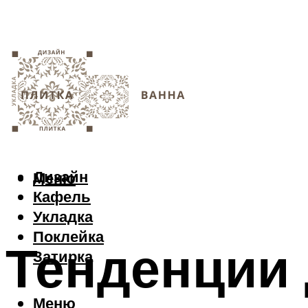
Дизайн
Меню
Кафель
Укладка
Поклейка
Тенденции 
Затирка
Меню