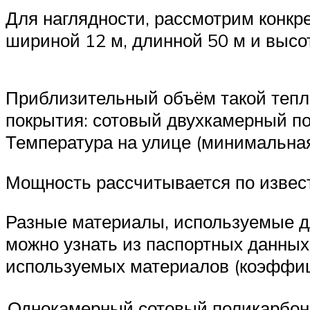
Для наглядности, рассмотрим конк
шириной 12 м, длинной 50 м и высот
Приблизительный объём такой тепли
покрытия: сотовый двухкамерный по
Температура на улице (минимальная)
Мощность рассчитывается по извес
Разные материалы, используемые д
можно узнать из паспортных данных
используемых материалов (коэффици
Однокамерный сотовый поликарбон