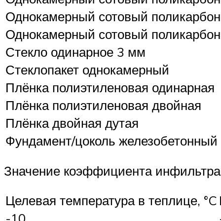
Однокамерный сотовый поликарбон
Однокамерный сотовый поликарбон
Стекло одинарное 3 мм
Стеклопакет однокамерный
Плёнка полиэтиленовая одинарная
Плёнка полиэтиленовая двойная
Плёнка двойная дутая
Фундамент/цоколь железобетонный
Значение коэффициента инфильтр
Целевая температура в теплице, °C
-10