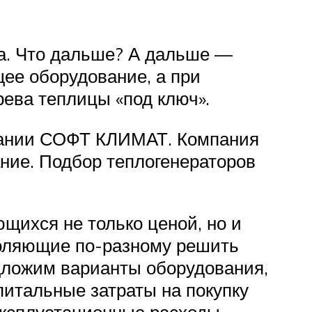
а. Что дальше? А дальше —
ее оборудование, а при
рева теплицы «под ключ».
мпании СОФТ КЛИМАТ. Компания
ние. Подбор теплогенераторов
щихся не только ценой, но и
воляющие по-разному решить
едложим варианты оборудования,
питальные затраты на покупку