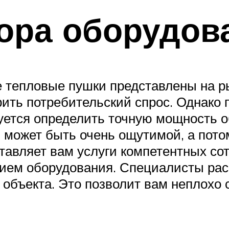
ора оборудов
е тепловые пушки представлены на р
рить потребительский спрос. Однако
уется определить точную мощность о
 может быть очень ощутимой, а пото
тавляет вам услуги компетентных сот
ием оборудования. Специалисты рас
 объекта. Это позволит вам неплохо 