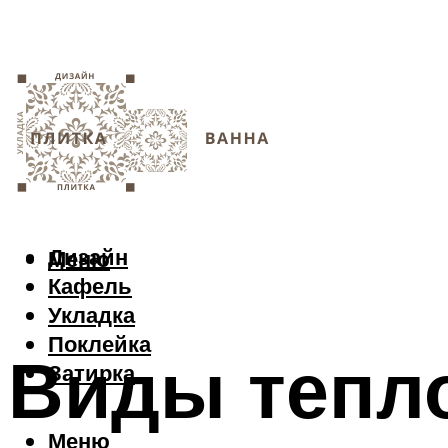
Дизайн
Меню
Кафель
Укладка
Поклейка
Виды тепл
Затирка
Меню