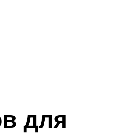
в для