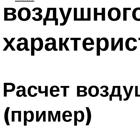
воздушного
характерис
Расчет возду
(пример)