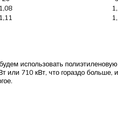
1,08
1
1,11
1
 будем использовать полиэтиленовую 
т или 710 кВт, что гораздо больше, 
гое.