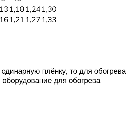
,13
1,18
1,24
1,30
,16
1,21
1,27
1,33
одинарную плёнку, то для обогрева
и оборудование для обогрева