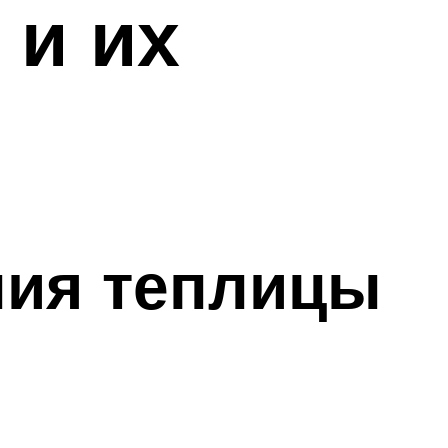
 и их
ния теплицы