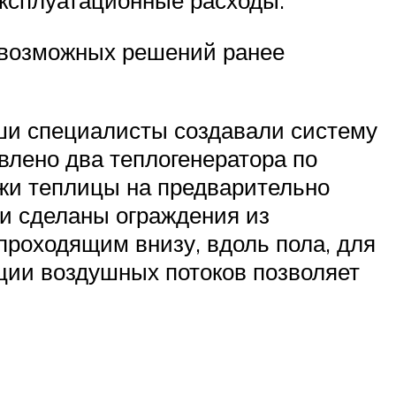
эксплуатационные расходы.
з возможных решений ранее
аши специалисты создавали систему
влено два теплогенератора по
ужи теплицы на предварительно
ли сделаны ограждения из
проходящим внизу, вдоль пола, для
ции воздушных потоков позволяет