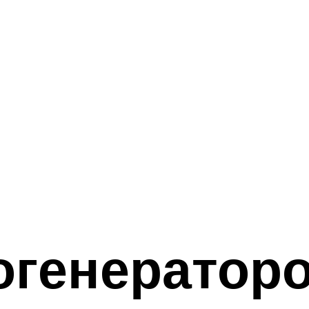
огенераторо