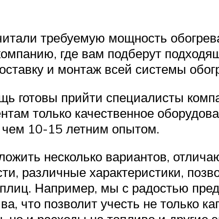
считали требуемую мощность обогрев
омпанию, где вам подберут подходящ
оставку и монтаж всей системы обог
ощь готовы прийти специалисты ко
нтам только качественное оборудова
 чем 10-15 летним опытом.
ложить несколько вариантов, отличаю
ти, различные характеристики, поз
еплиц. Например, мы с радостью пр
а, что позволит учесть не только ка