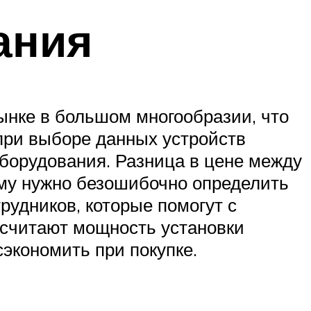
ания
ынке в большом многообразии, что
 при выборе данных устройств
борудования. Разница в цене между
му нужно безошибочно определить
рудников, которые помогут с
считают мощность установки
сэкономить при покупке.