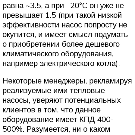
равна ~3.5, а при –20°C он уже не
превышает 1.5 (при такой низкой
эффективности насос попросту не
окупится, и имеет смысл подумать
о приобретении более дешевого
климатического оборудования,
например электрического котла).
Некоторые менеджеры, рекламируя
реализуемые ими тепловые
насосы, уверяют потенциальных
клиентов в том, что данное
оборудование имеет КПД 400-
500%. Разумеется, ни о каком