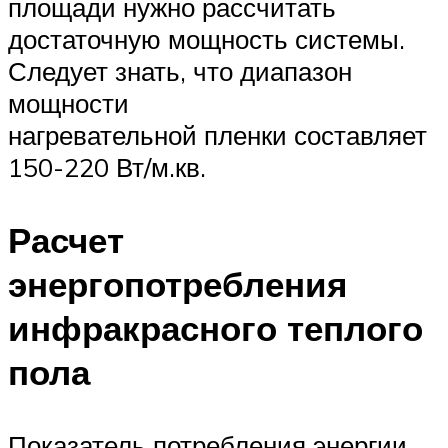
площади нужно рассчитать
достаточную мощность системы.
Следует знать, что диапазон
мощности
нагревательной пленки составляет
150-220 Вт/м.кв.
Расчет
энергопотребления
инфракрасного теплого
пола
Показатель потребления энергии