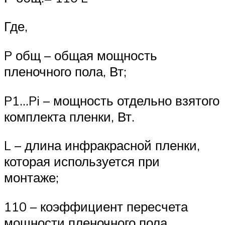
Где,
P общ – общая мощность
пленочного пола, Вт;
P1…Pi – мощность отдельно взятого
комплекта пленки, Вт.
L – длина инфракрасной пленки,
которая используется при
монтаже;
110 – коэффициент пересчета
мощности пленочного пола.