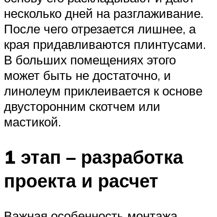
несколько дней на разглаживание.
После чего отрезается лишнее, а
края придавливаются плинтусами.
В больших помещениях этого
может быть не достаточно, и
линолеум приклеивается к основе
двусторонним скотчем или
мастикой.
1 этап – разработка
проекта и расчет
Важная особенность монтажа