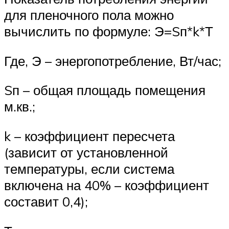
для пленочного пола можно
вычислить по формуле: Э=Sп*k*Т
Где, Э – энергопотребление, Вт/час;
Sп – общая площадь помещения
м.кв.;
k – коэффициент пересчета
(зависит от установленной
температуры, если система
включена на 40% – коэффициент
составит 0,4);