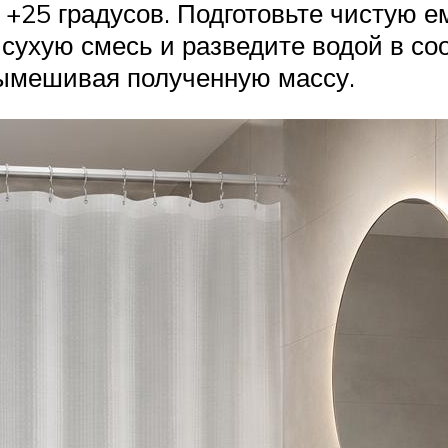
 +25 градусов. Подготовьте чистую е
сухую смесь и разведите водой в соо
вымешивая полученную массу.