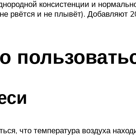
нородной консистенции и нормальной
не рвётся и не плывёт). Добавляют 20
о пользовать
еси
ться, что температура воздуха нахо