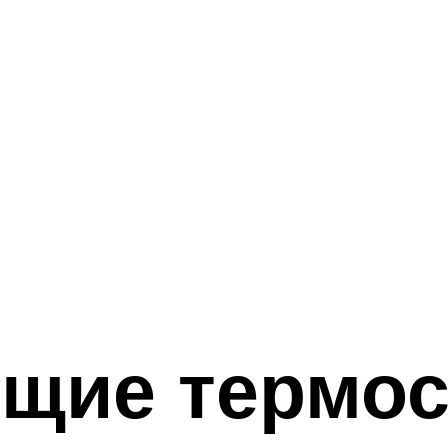
щие термос