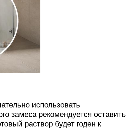
лательно использовать
ого замеса рекомендуется оставить
товый раствор будет годен к