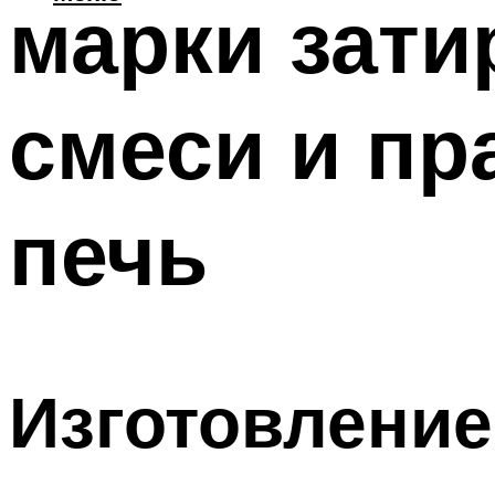
марки зати
смеси и пр
печь
Изготовление