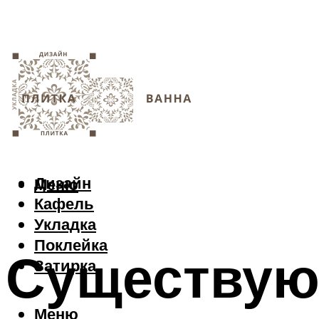
Дизайн
Меню
Кафель
Укладка
Поклейка
Существую
Затирка
Меню