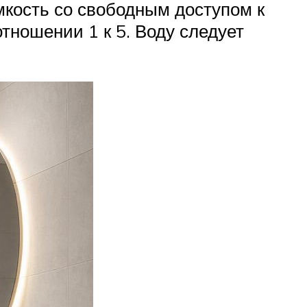
мкость со свободным доступом к
тношении 1 к 5. Воду следует