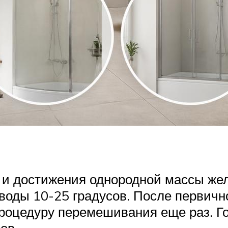
 и достижения однородной массы же
воды 10-25 градусов. После первичн
роцедуру перемешивания еще раз. Го