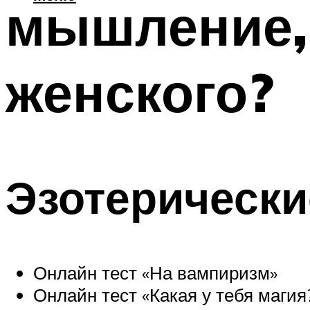
мышление,
женского?
Эзотерически
Онлайн тест «На вампиризм»
Онлайн тест «Какая у тебя магия