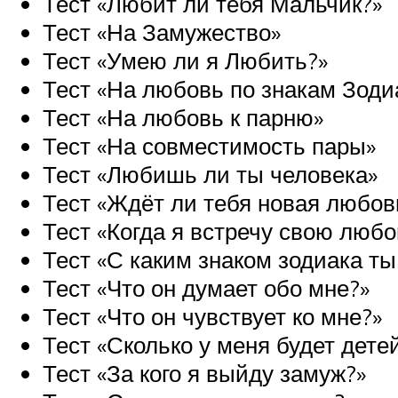
Тест «Любит ли тебя Мальчик?»
Тест «На Замужество»
Тест «Умею ли я Любить?»
Тест «На любовь по знакам Зоди
Тест «На любовь к парню»
Тест «На совместимость пары»
Тест «Любишь ли ты человека»
Тест «Ждёт ли тебя новая любовь
Тест «Когда я встречу свою любо
Тест «С каким знаком зодиака т
Тест «Что он думает обо мне?»
Тест «Что он чувствует ко мне?»
Тест «Сколько у меня будет дете
Тест «За кого я выйду замуж?»