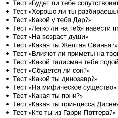
Тест «Будет ли тебе сопутствова
Тест «Хорошо ли ты разбираешьс
Тест «Какой у тебя Дар?»
Тест «Легко ли на тебя навести п
Тест «На возраст души»
Тест «Какая ты Желтая Свинья?»
Тест «Влияют ли приметы на тво
Тест «Какой талисман тебе подо
Тест «Сбудется ли сон?»
Тест «Какой ты динозавр?»
Тест «На мифическое существо»
Тест «Какая ты пони?»
Тест «Какая ты принцесса Дисне
Тест «Кто ты из Гарри Поттера?»