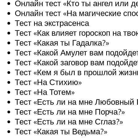
Онлайн тест «Кто ты ангел или д
Онлайн тест «На магические спо
Тест на экстрасенса
Тест «Как влияет гороскоп на тв
Тест «Какая ты Гадалка?»
Тест «Какой Амулет вам подойде
Тест «Какой заговор вам подойде
Тест «Кем я был в прошлой жизн
Тест «На Стихию»
Тест «На Тотем»
Тест «Есть ли на мне Любовный 
Тест «Есть ли на мне Порча?»
Тест «Есть ли на мне Сглаз?»
Тест «Какая ты Ведьма?»