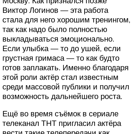
Москву. Как признался позже
Виктор Логинов — эта работа
стала для него хорошим тренингом,
так как надо было полностью
выкладываться эмоционально.
Если улыбка — то до ушей, если
грустная гримаса — то как будто
готов заплакать. Именно благодаря
этой роли актёр стал известным
среди массовой публики и получил
возможность дальнейшего роста.
Ещё во время съёмок в сериале
телеканал ТНТ пригласил актёра
вести такие телепередачи как