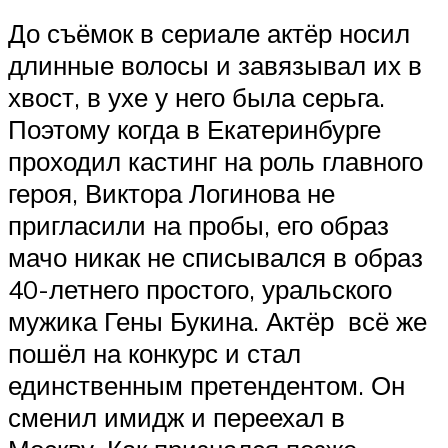
До съёмок в сериале актёр носил
длинные волосы и завязывал их в
хвост, в ухе у него была серьга.
Поэтому когда в Екатеринбурге
проходил кастинг на роль главного
героя, Виктора Логинова не
пригласили на пробы, его образ
мачо никак не списывался в образ
40-летнего простого, уральского
мужика Гены Букина. Актёр всё же
пошёл на конкурс и стал
единственным претендентом. Он
сменил имидж и переехал в