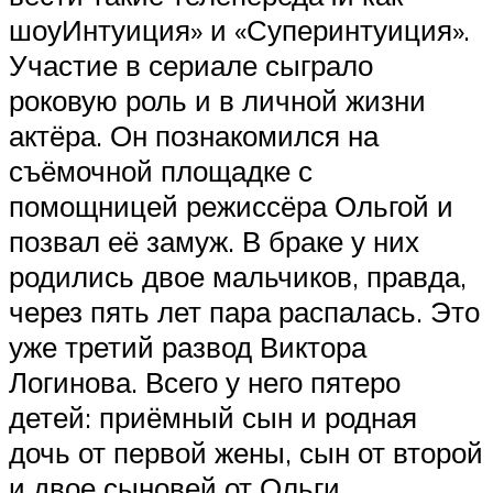
шоуИнтуиция» и «Суперинтуиция».
Участие в сериале сыграло
роковую роль и в личной жизни
актёра. Он познакомился на
съёмочной площадке с
помощницей режиссёра Ольгой и
позвал её замуж. В браке у них
родились двое мальчиков, правда,
через пять лет пара распалась. Это
уже третий развод Виктора
Логинова. Всего у него пятеро
детей: приёмный сын и родная
дочь от первой жены, сын от второй
и двое сыновей от Ольги