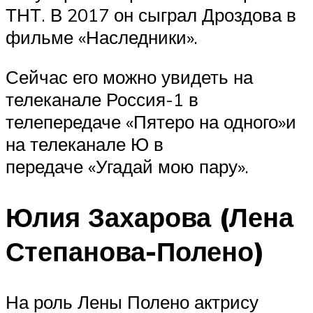
ТНТ. В 2017 он сыграл Дроздова в
фильме «Наследники».
Сейчас его можно увидеть на
телеканале Россия-1 в
телепередаче «Пятеро на одного»и
на телеканале Ю в
передаче «Угадай мою пару».
Юлия Захарова (Лена
Степанова-Полено)
На роль Лены Полено актрису