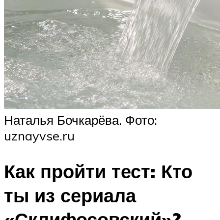
Наталья Бочкарёва. Фото:
uznayvse.ru
Как пройти тест: Кто
ты из сериала
«Склифосовский»?