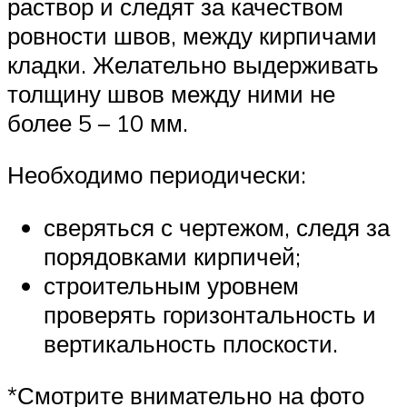
раствор и следят за качеством
ровности швов, между кирпичами
кладки. Желательно выдерживать
толщину швов между ними не
более 5 – 10 мм.
Необходимо периодически:
сверяться с чертежом, следя за
порядовками кирпичей;
строительным уровнем
проверять горизонтальность и
вертикальность плоскости.
*Смотрите внимательно на фото