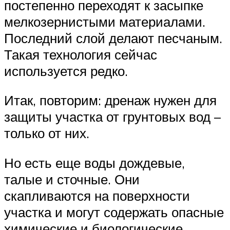
постепенно переходят к засыпке
мелкозернистыми материалами.
Последний слой делают песчаным.
Такая технология сейчас
используется редко.
Итак, повторим: дренаж нужен для
защиты участка от грунтовых вод –
только от них.
Но есть еще воды дождевые,
талые и сточные. Они
скапливаются на поверхности
участка и могут содержать опасные
химические и биологические