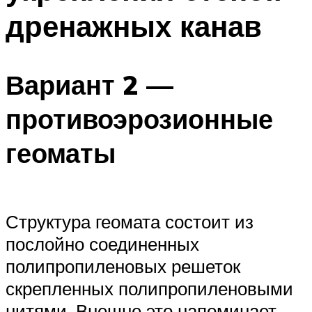
дренажных канав
Вариант 2 —
противоэрозионные
геоматы
Структура геомата состоит из
послойно соединенных
полипропиленовых решеток
скрепленных полипропиленовыми
нитями. Внешне это напоминает