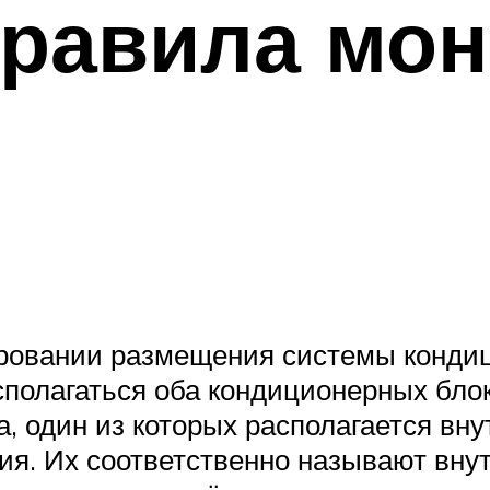
правила мо
ровании размещения системы кондиц
асполагаться оба кондиционерных бло
, один из которых располагается внут
ия. Их соответственно называют вну