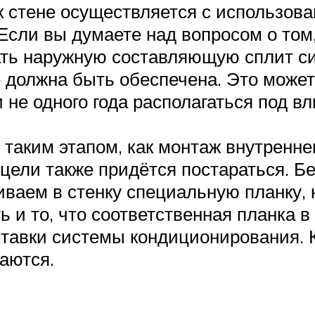
 стене осуществляется с использова
Если вы думаете над вопросом о том,
ать наружную составляющую сплит с
должна быть обеспечена. Это может 
и не одного года располагаться под
аким этапом, как монтаж внутреннег
цели также придётся постараться. Б
аем в стенку специальную планку, н
ть и то, что соответственная планка
ставки системы кондиционирования. К
аются.