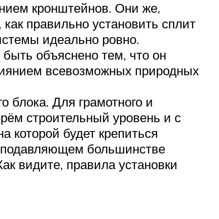
нием кронштейнов. Они же,
 как правильно установить сплит
истемы идеально ровно.
быть объяснено тем, что он
 влиянием всевозможных природных
о блока. Для грамотного и
ерём строительный уровень и с
а которой будет крепиться
 в подавляющем большинстве
ак видите, правила установки