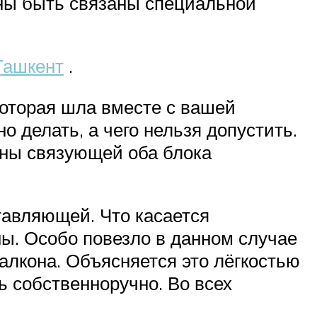
жны быть связаны специальной
Ташкент
.
которая шла вместе с вашей
 делать, а чего нельзя допустить.
ины связующей оба блока
тавляющей. Что касается
ы. Особо повезло в данном случае
алкона. Объясняется это лёгкостью
ь собственноручно. Во всех