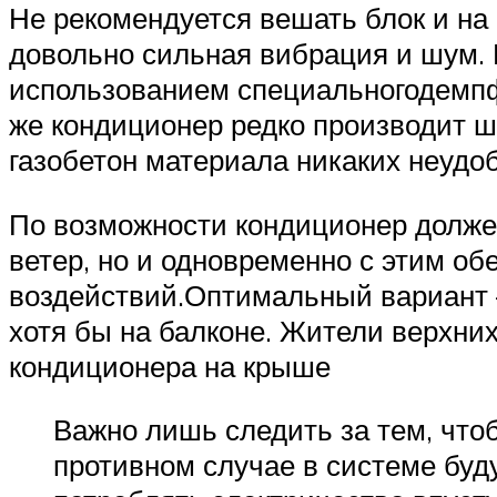
Не рекомендуется вешать блок и на 
довольно сильная вибрация и шум. 
использованием специальногодемпф
же кондиционер редко производит ш
газобетон материала никаких неудоб
По возможности кондиционер должен
ветер, но и одновременно с этим о
воздействий.Оптимальный вариант 
хотя бы на балконе. Жители верхни
кондиционера на крыше
Важно лишь следить за тем, чт
противном случае в системе буд