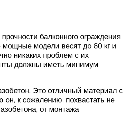
о прочности балконного ограждения
 мощные модели весят до 60 кг и
чно никаких проблем с их
енты должны иметь минимум
зобетон. Это отличный материал с
он, к сожалению, похвастать не
азобетона, от монтажа