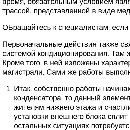
время, обязательным условием явля
трассой, представленной в виде мед
ОБращайтесь к специалистам, если
Первоначальные действия также свя
системой кондиционирования. Там же
Кроме того, в ней изложены харак
магистрали. Сами же работы выпол
Итак, собственно работы начина
конденсатора, то данный элемен
жителям нижнего этажа и счастл
установки внешнего блока сплит
остальных ситуациях потребует