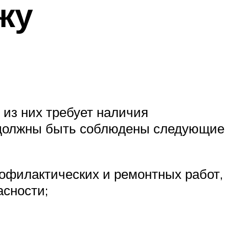
жу
из них требует наличия
е должны быть соблюдены следующие
рофилактических и ремонтных работ,
сности;