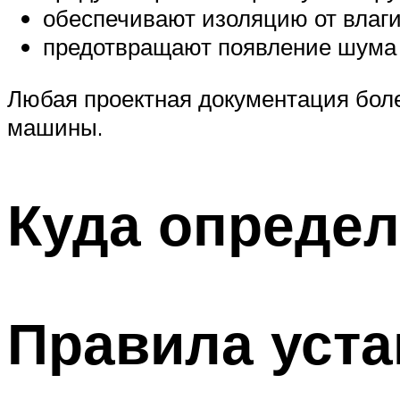
обеспечивают изоляцию от влаги,
предотвращают появление шума
Любая проектная документация боле
машины.
Куда опреде
Правила уста