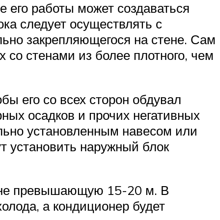
е его работы может создаваться
ока следует осуществлять с
ьно закрепляющегося на стене. Сам
 со стенами из более плотного, чем
бы его со всех сторон обдувал
рных осадков и прочих негативных
льно установленным навесом или
ут установить наружный блок
 не превышающую 15-20 м. В
олода, а кондиционер будет