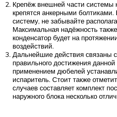
Крепёж внешней части системы к
крепятся анкерными болтиками. 
систему, не забывайте располаг
Максимальная надёжность также 
конденсатор будет на протяжени
воздействий.
Дальнейшие действия связаны с т
правильного достижения данной 
применением дюбелей устанавлив
испаритель. Стоит также отмети
случаев составляет комплект по
наружного блока несколько отлич