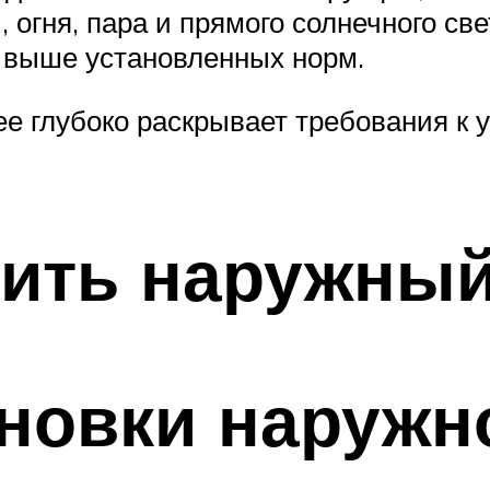
 огня, пара и прямого солнечного све
 выше установленных норм.
е глубоко раскрывает требования к 
лить наружный
новки наружн