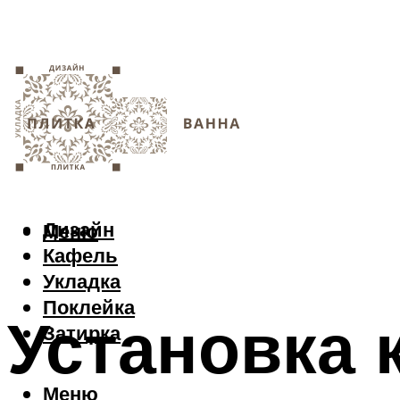
Дизайн
Меню
Кафель
Укладка
Поклейка
Установка 
Затирка
Меню