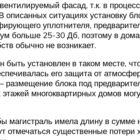
вентилируемый фасад, т.к. в процесс
В описанных ситуациях установку бл
ирующего уплотнителя, предварител
ум больше 25-30 Дб, поэтому в домах
ств обычно не возникает.
 быть установлен в таком месте, что
беспечивалась его защита от атмосфе
– размещение блока под предварите
х этажей многоквартирных домов мог
обы магистраль имела длину в сумме
ут отмечаться существенные потери х