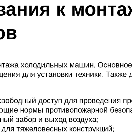
ания к монта
ов
тажа холодильных машин. Основное 
щения для установки техники. Такж
 свободный доступ для проведения п
ющие нормы противопожарной безопа
ый забор и выход воздуха;
 для тяжеловесных конструкций;