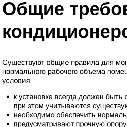
Общие требов
кондиционер
Существуют общие правила для мон
нормального рабочего объема поме
условия:
к установке всегда должен быть
при этом учитываются существу
необходимо обеспечить нормальн
предусматривают прочную опору