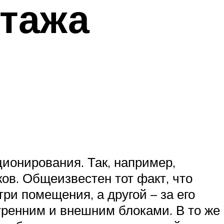
нтажа
ионирования. Так, например,
ков. Общеизвестен тот факт, что
ри помещения, а другой – за его
тренним и внешним блоками. В то же