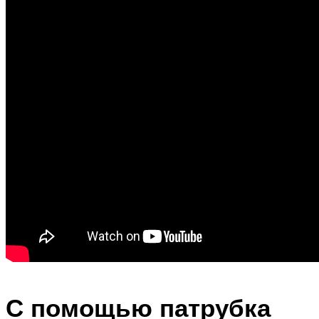
С помощью патрубка