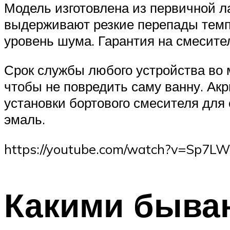
Модель изготовлена из первичной л
выдерживают резкие перепады темп
уровень шума. Гарантия на смеситель
Срок службы любого устройства во м
чтобы не повредить саму ванну. Ак
установки бортового смесителя для
эмаль.
https://youtube.com/watch?v=Sp7L
Какими бываю