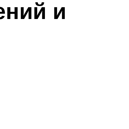
ений и