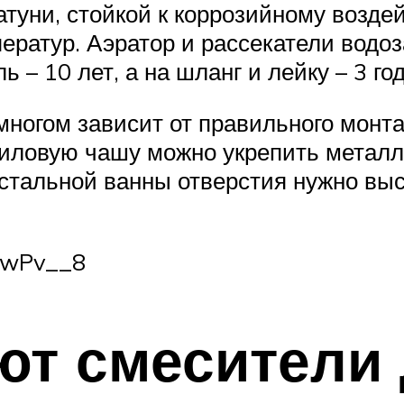
атуни, стойкой к коррозийному возд
ератур. Аэратор и рассекатели водо
 – 10 лет, а на шланг и лейку – 3 го
ногом зависит от правильного монта
риловую чашу можно укрепить металл
 стальной ванны отверстия нужно выс
WwPv__8
т смесители 