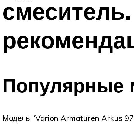
смеситель.
рекоменда
Популярные 
Модель “Varion Armaturen Arkus 97