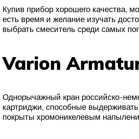
Купив прибор хорошего качества, мо
есть время и желание изучать досто
выбрать смеситель среди самых по
Varion Armatur
Однорычажный кран российско-неме
картриджи, способные выдерживать 
покрыты хромоникелевым напылением.