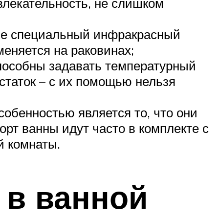
влекательность, не слишком
ебе специальный инфракрасный
меняется на раковинах;
пособны задавать температурный
статок – с их помощью нельзя
обенностью является то, что они
рт ванны идут часто в комплекте с
й комнаты.
 в ванной