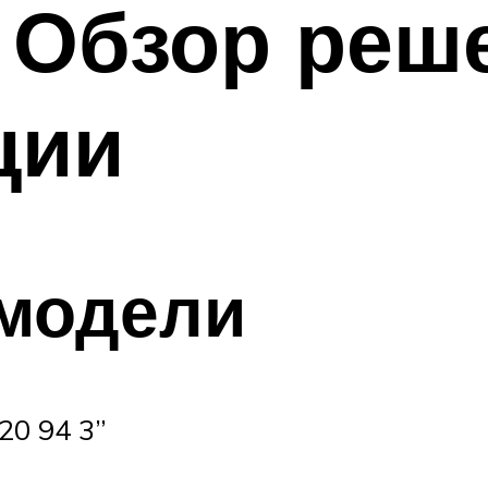
 Обзор реш
ции
модели
20 94 3”