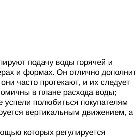
лируют подачу воды горячей и
ерах и формах. Он отлично дополнит
они часто протекают, и их следует
номичны в плане расхода воды;
е успели полюбиться покупателям
ируется вертикальным движением, а
мощью которых регулируется