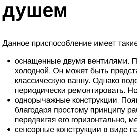
душем
Данное приспособление имеет такие
оснащенные двумя вентилями. Пр
холодной. Он может быть предст
классическую ванну. Однако подо
периодически ремонтировать. Но
однорычажные конструкции. Появ
благодаря простому принципу ра
передвигая его горизонтально, м
сенсорные конструкции в виде п