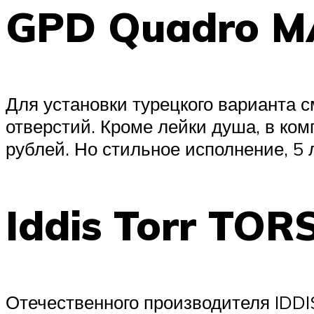
GPD Quadro M
Для установки турецкого варианта с
отверстий. Кроме лейки душа, в ком
рублей. Но стильное исполнение, 5 
Iddis Torr TOR
Отечественного производителя IDDIS