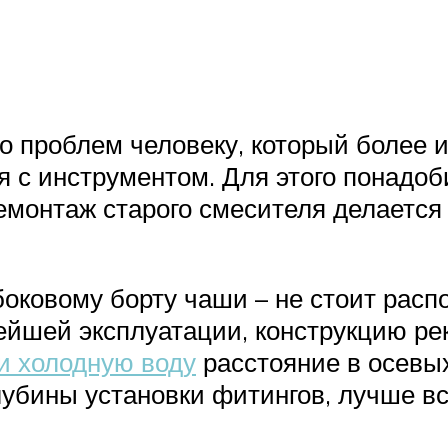
о проблем человеку, который более и
я с инструментом. Для этого понадоб
емонтаж старого смесителя делается 
оковому борту чаши – не стоит распо
йшей эксплуатации, конструкцию ре
и холодную воду
расстояние в осевы
убины установки фитингов, лучше вс