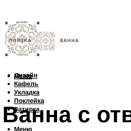
Дизайн
Меню
Кафель
Укладка
Поклейка
Ванна с от
Затирка
Меню