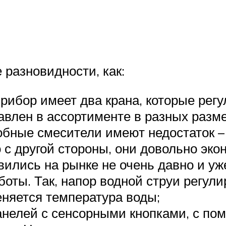
 разновидности, как:
ибор имеет два крана, которые регу
авлен в ассортименте в разных разм
бные смесители имеют недостаток – 
 с другой стороны, они довольно эко
ились на рынке не очень давно и уж
боты. Так, напор водной струи регул
еняется температура воды;
анелей с сенсорными кнопками, с по