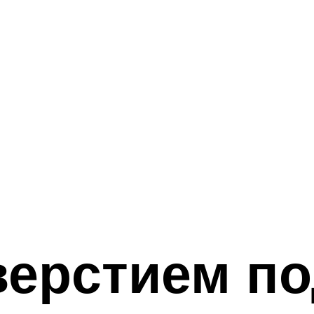
верстием п