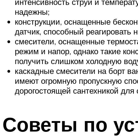
интенсивность струи и температ
надежны;
конструкции, оснащенные беско
датчик, способный реагировать н
смесители, оснащенные термост
режим и напор, однако такие кон
получить слишком холодную вод
каскадные смесители на борт ва
имеют огромную пропускную спос
дорогостоящей сантехникой для 
Советы по ус