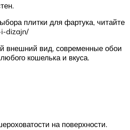
тен.
ыбора плитки для фартука, читайте
i-dizajn/
вой внешний вид, современные обои
любого кошелька и вкуса.
ероховатости на поверхности.