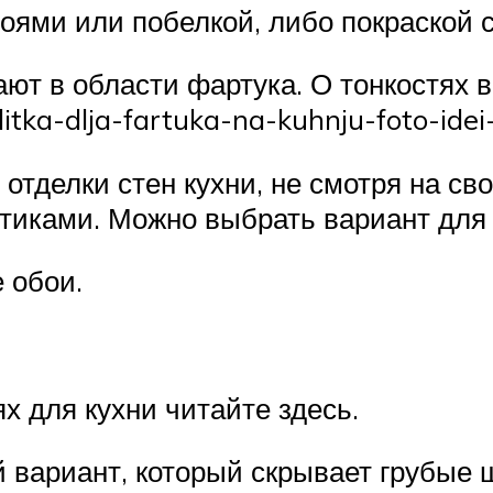
боями или побелкой, либо покраской с
т в области фартука. О тонкостях в
tka-dlja-fartuka-na-kuhnju-foto-idei-
 отделки стен кухни, не смотря на с
иками. Можно выбрать вариант для 
 обои.
х для кухни читайте здесь.
вариант, который скрывает грубые ш