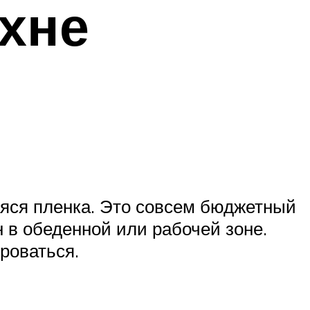
ухне
аяся пленка. Это совсем бюджетный
 в обеденной или рабочей зоне.
роваться.