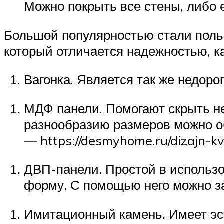
Можно покрыть все стены, либо е
Большой популярностью стали поль
который отличается надежностью, ка
Вагонка. Является так же недор
МДФ панели. Помогают скрыть н
разнообразию размеров можно об
— https://desmyhome.ru/dizajn-kva
ДВП-панели. Простой в использо
форму. С помощью него можно з
Имитационный камень. Имеет эс