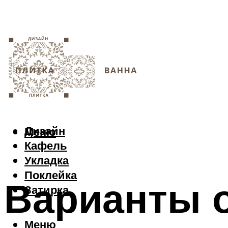
Дизайн
Меню
Кафель
Укладка
Поклейка
Варианты 
Затирка
Меню