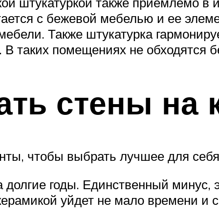
й штукатуркой также приемлемо в ин
тается с бежевой мебелью и ее элем
ебели. Также штукатурка гармонируе
 В таких помещениях не обходятся б
ать стены на 
ты, чтобы выбрать лучшее для себя
 долгие годы. Единственный минус, 
керамикой уйдет не мало времени и с