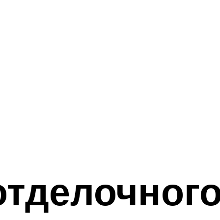
отделочного