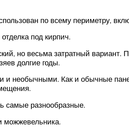
пользован по всему периметру, вклю
отделка под кирпич.
кий, но весьма затратный вариант. П
зяев долгие годы.
и и необычными. Как и обычные пане
мещения.
ть самые разнообразные.
и можжевельника.