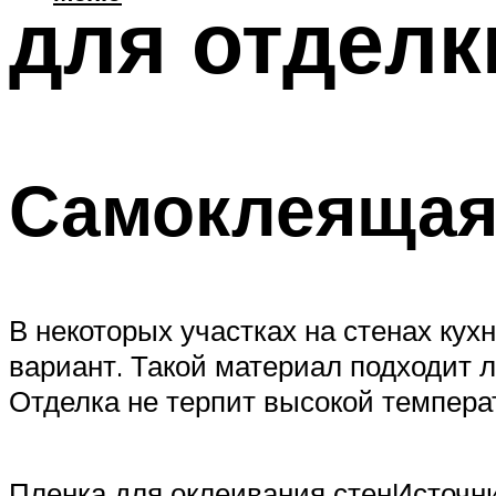
для отделк
Самоклеящая
В некоторых участках на стенах ку
вариант. Такой материал подходит 
Отделка не терпит высокой темпера
Пленка для оклеивания стенИсточн