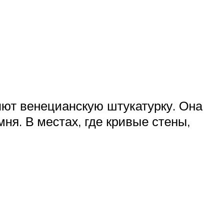
ют венецианскую штукатурку. Она
ня. В местах, где кривые стены,