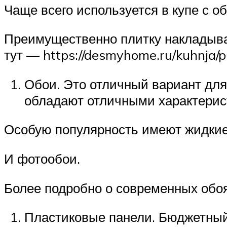
Чаще всего используется в купе с о
Преимущественно плитку накладываю
тут — https://desmyhome.ru/kuhnja/pli
Обои. Это отличный вариант для
обладают отличными характерист
Особую популярность имеют жидкие
И фотообои.
Более подробно о современных обоя
Пластиковые панели. Бюджетный 