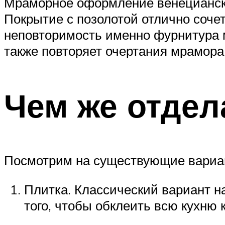
Мраморное оформление венецианско
Покрытие с позолотой отлично соче
неповторимость именно фурнитура м
также повторяет очертания мрамора.
Чем же отдел
Посмотрим на существующие вариан
Плитка. Классический вариант на
того, чтобы обклеить всю кухню 