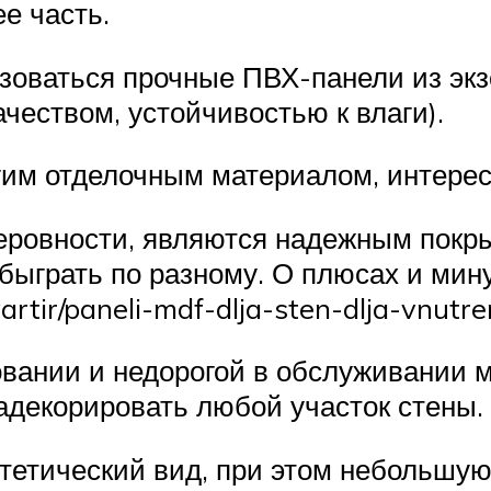
е часть.
зоваться прочные ПВХ-панели из экз
чеством, устойчивостью к влаги).
огим отделочным материалом, интерес
еровности, являются надежным покры
ыграть по разному. О плюсах и мину
rtir/paneli-mdf-dlja-sten-dlja-vnutren
вании и недорогой в обслуживании м
адекорировать любой участок стены.
тетический вид, при этом небольшую