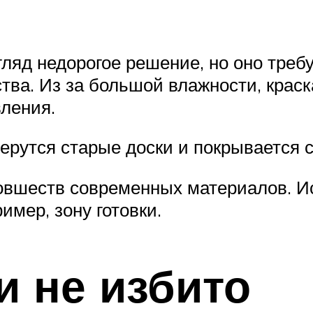
ляд недорогое решение, но оно треб
ва. Из за большой влажности, краск
вления.
ерутся старые доски и покрывается с
овшеств современных материалов. Ис
имер, зону готовки.
и не избито