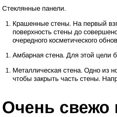
Стеклянные панели.
Крашенные стены. На первый взг
поверхность стены до совершенст
очередного косметического обно
Амбарная стена. Для этой цели б
Металлическая стена. Одно из н
чтобы закрыть часть стены. Напр
Очень свежо 