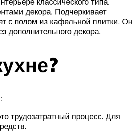
терьере классического типа.
ентами декора. Подчеркивает
т с полом из кафельной плитки. Он
ез дополнительного декора.
кухне?
:
это трудозатратный процесс. Для
редств.