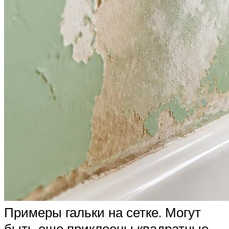
Примеры гальки на сетке. Могут
быть еще приклеены квадратные