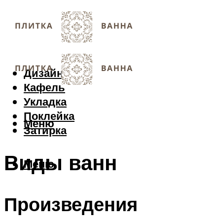
Дизайн
Кафель
Укладка
Поклейка
Меню
Затирка
Виды ванн
Меню
Произведения