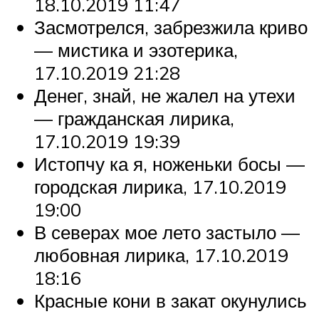
18.10.2019 11:47
Засмотрелся, забрезжила криво
— мистика и эзотерика,
17.10.2019 21:28
Денег, знай, не жалел на утехи
— гражданская лирика,
17.10.2019 19:39
Истопчу ка я, ноженьки босы —
городская лирика, 17.10.2019
19:00
В северах мое лето застыло —
любовная лирика, 17.10.2019
18:16
Красные кони в закат окунулись