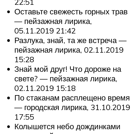
22:51
Оставьте свежесть горных трав
— пейзажная лирика,
05.11.2019 21:42
Разлука, знай, та же встреча —
пейзажная лирика, 02.11.2019
15:28
Знай мой друг! Что дороже на
свете? — пейзажная лирика,
02.11.2019 15:18
По стаканам расплещено время
— городская лирика, 31.10.2019
17:55
Колышется небо дождинками