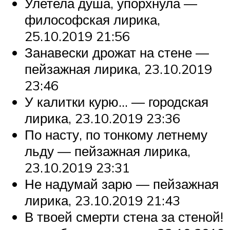
Улетела душа, упорхнула —
философская лирика,
25.10.2019 21:56
Занавески дрожат на стене —
пейзажная лирика, 23.10.2019
23:46
У калитки курю… — городская
лирика, 23.10.2019 23:36
По насту, по тонкому летнему
льду — пейзажная лирика,
23.10.2019 23:31
Не надумай зарю — пейзажная
лирика, 23.10.2019 21:43
В твоей смерти стена за стеной!