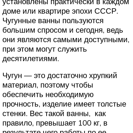
установлены практически в каждом
доме или квартире эпохи СССР.
Чугунные ванны пользуются
большим спросом и сегодня, ведь
они являются самыми доступными,
при этом могут служить
десятилетиями.
Чугун — это достаточно хрупкий
материал, поэтому чтобы
обеспечить необходимую
прочность, изделие имеет толстые
стенки. Вес такой ванны, как
правило, превышает 100 кг, в
результате чего работы по ее