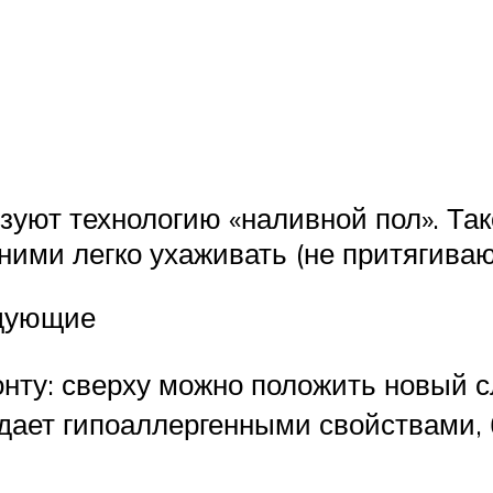
зуют технологию «наливной пол». Та
ними легко ухаживать (не притягиваю
едующие
нту: сверху можно положить новый с
дает гипоаллергенными свойствами, 