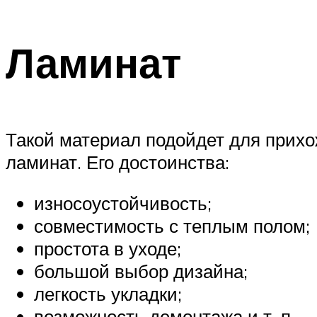
Ламинат
Такой материал подойдет для прихож
ламинат. Его достоинства:
износоустойчивость;
совместимость с теплым полом;
простота в уходе;
большой выбор дизайна;
легкость укладки;
возможность демонтажа и т. п.