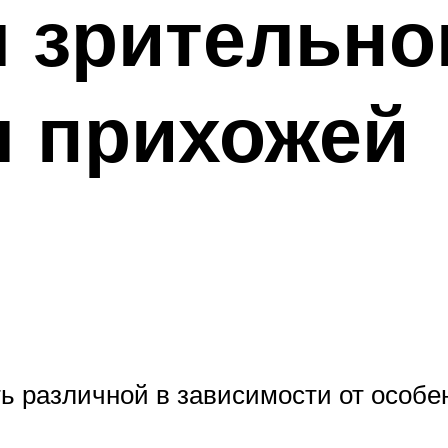
 зрительно
я прихожей
ь различной в зависимости от особ