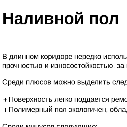
Наливной пол
В длинном коридоре нередко исполь
прочностью и износостойкостью, за 
Среди плюсов можно выделить сл
+
Поверхность легко поддается ремо
+
Полимерный пол экологичен, обла
Среди минусов следующие: