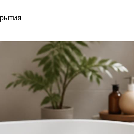
крытия