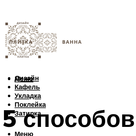
Дизайн
Меню
Кафель
Укладка
Поклейка
5 способов
Затирка
Меню