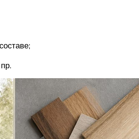
составе;
пр.