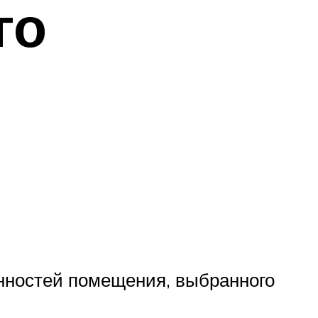
го
енностей помещения, выбранного