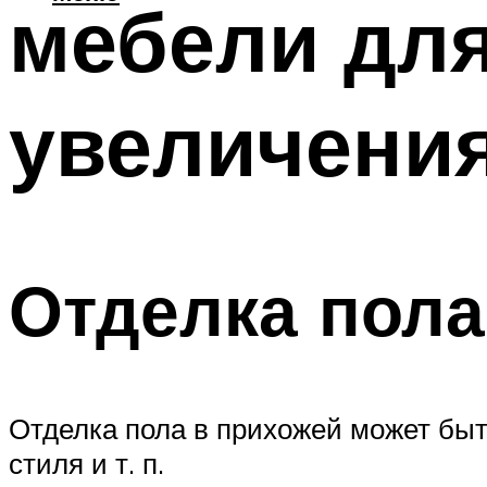
мебели для
увеличени
Отделка пола
Отделка пола в прихожей может быт
стиля и т. п.