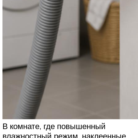
В комнате, где повышенный
влажностный режим, наклеенные