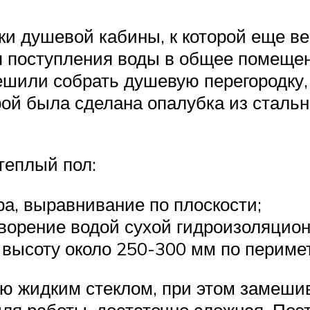
и душевой кабины, к которой еще ве
 поступления воды в общее помещен
ешили собрать душевую перегородку, 
ой была сделана опалубка из стальн
теплый пол:
ра, выравнивание по плоскости;
ворение водой сухой гидроизоляцион
 высоту около 250-300 мм по перимет
 жидким стеклом, при этом замешива