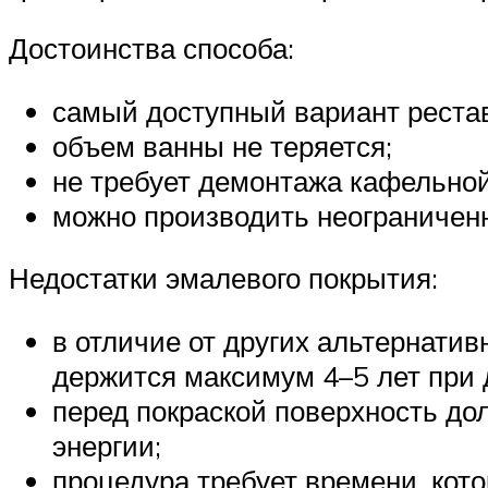
Достоинства способа:
самый доступный вариант реста
объем ванны не теряется;
не требует демонтажа кафельной
можно производить неограниченн
Недостатки эмалевого покрытия:
в отличие от других альтернатив
держится максимум 4–5 лет при 
перед покраской поверхность до
энергии;
процедура требует времени, кот