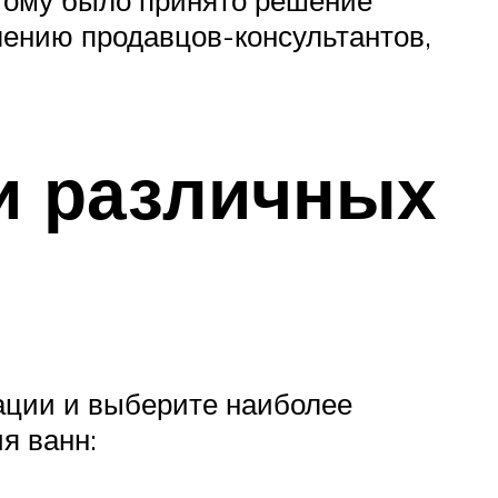
этому было принято решение
лению продавцов-консультантов,
и различных
ации и выберите наиболее
я ванн: