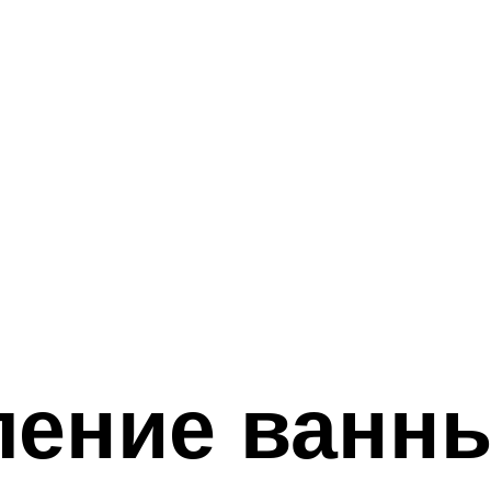
ление ванны