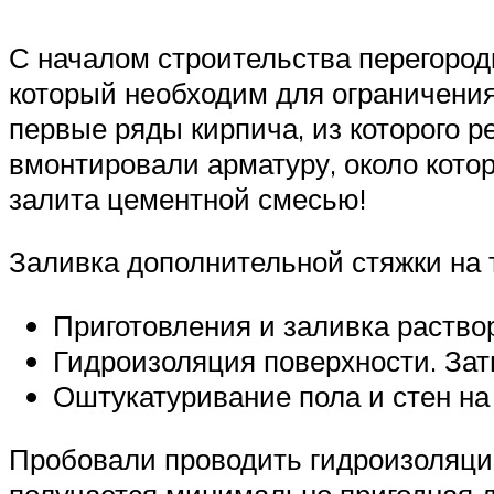
С началом строительства перегородк
который необходим для ограничения
первые ряды кирпича, из которого р
вмонтировали арматуру, около котор
залита цементной смесью!
Заливка дополнительной стяжки на 
Приготовления и заливка раство
Гидроизоляция поверхности. Зат
Оштукатуривание пола и стен на
Пробовали проводить гидроизоляцию