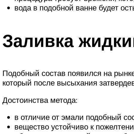
вода в подобной ванне будет ост
Заливка жидки
Подобный состав появился на рынке 
который после высыхания затвердев
Достоинства метода:
в отличие от эмали подобный со
вещество устойчиво к пожелтен