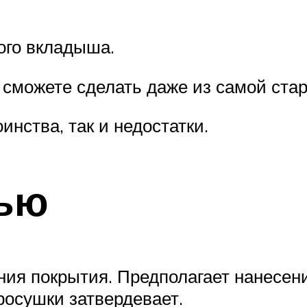
ого вкладыша.
сможете сделать даже из самой ста
инства, так и недостатки.
лью
ия покрытия. Предполагает нанесени
росушки затвердевает.