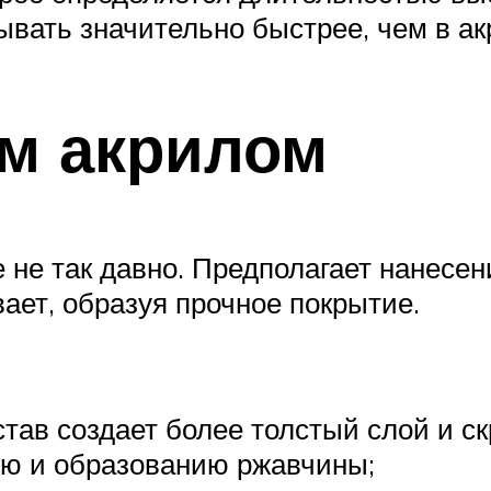
ывать значительно быстрее, чем в ак
м акрилом
не так давно. Предполагает нанесени
ает, образуя прочное покрытие.
став создает более толстый слой и с
ию и образованию ржавчины;