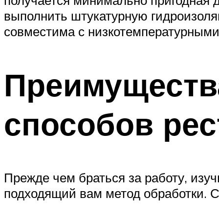
получается минимально пригодная д
выполнить штукатурную гидроизоляц
совместима с низкотемпературными
Преимущества
способов рес
Прежде чем браться за работу, изу
подходящий вам метод обработки. С