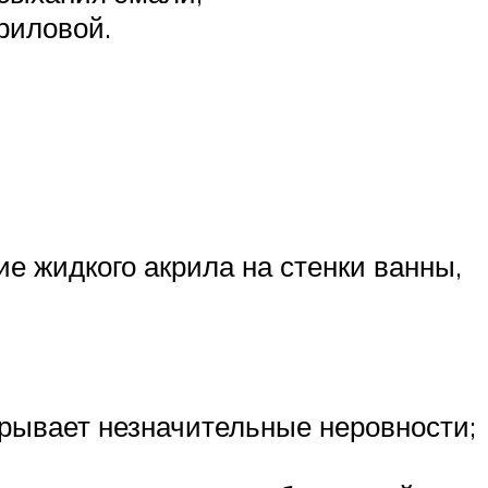
риловой.
е жидкого акрила на стенки ванны,
крывает незначительные неровности;