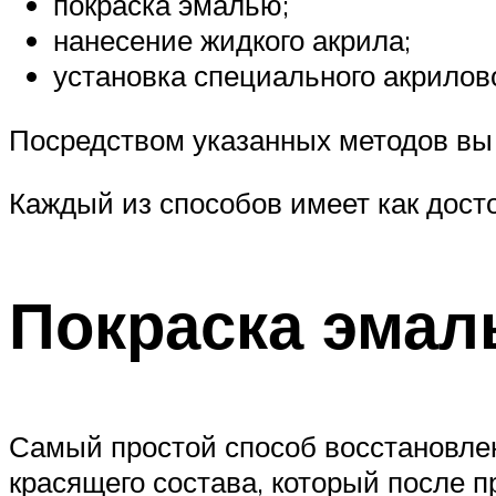
покраска эмалью;
нанесение жидкого акрила;
установка специального акрилов
Посредством указанных методов вы 
Каждый из способов имеет как досто
Покраска эма
Самый простой способ восстановлен
красящего состава, который после п