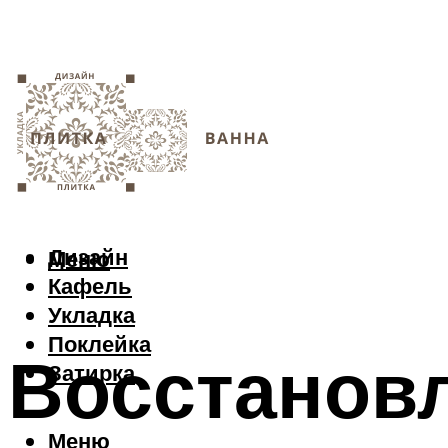
Дизайн
Меню
Кафель
Укладка
Поклейка
Восстанов
Затирка
Меню