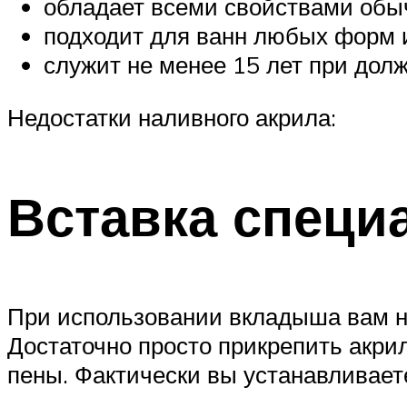
обладает всеми свойствами обыч
подходит для ванн любых форм 
служит не менее 15 лет при долж
Недостатки наливного акрила:
Вставка специ
При использовании вкладыша вам н
Достаточно просто прикрепить акр
пены. Фактически вы устанавливаете