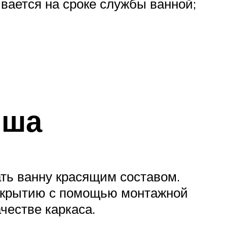
вается на сроке службы ванной;
ыша
ть ванну красящим составом.
покрытию с помощью монтажной
честве каркаса.