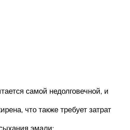
итается самой недолговечной, и
рена, что также требует затрат
ысыхания эмали;