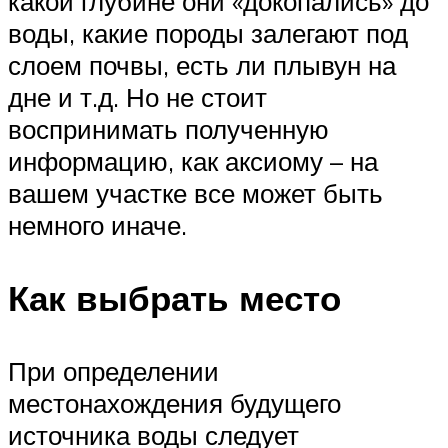
какой глубине они «докопались» до
воды, какие породы залегают под
слоем почвы, есть ли плывун на
дне и т.д. Но не стоит
воспринимать полученную
информацию, как аксиому – на
вашем участке все может быть
немного иначе.
Как выбрать место
При определении
местонахождения будущего
источника воды следует