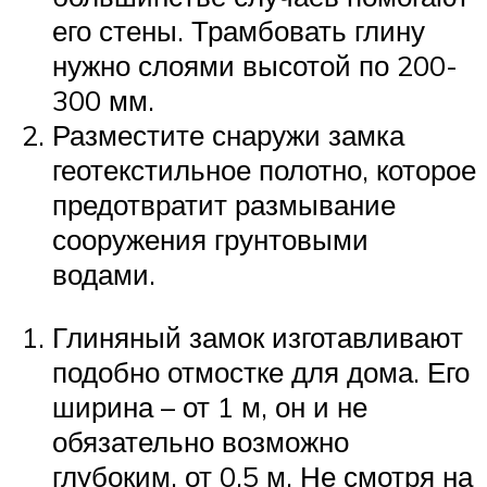
его стены. Трамбовать глину
нужно слоями высотой по 200-
300 мм.
Разместите снаружи замка
геотекстильное полотно, которое
предотвратит размывание
сооружения грунтовыми
водами.
Глиняный замок изготавливают
подобно отмостке для дома. Его
ширина – от 1 м, он и не
обязательно возможно
глубоким, от 0,5 м. Не смотря на