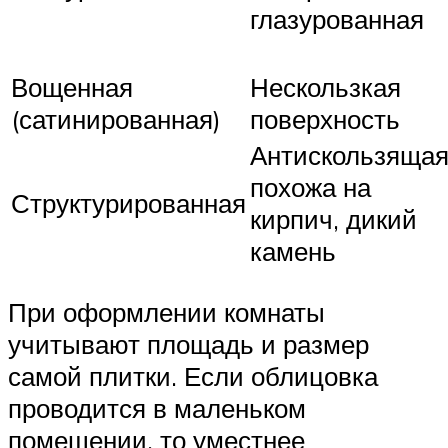
глазурованная
Вощенная
Нескользкая
(сатинированная)
поверхность
Антискользящая
похожа на
Структурированная
кирпич, дикий
камень
При оформлении комнаты
учитывают площадь и размер
самой плитки. Если облицовка
проводится в маленьком
помещении, то уместнее