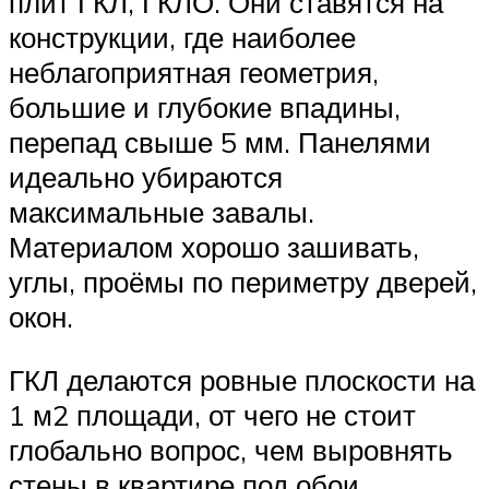
плит ГКЛ, ГКЛО. Они ставятся на
конструкции, где наиболее
неблагоприятная геометрия,
большие и глубокие впадины,
перепад свыше 5 мм. Панелями
идеально убираются
максимальные завалы.
Материалом хорошо зашивать,
углы, проёмы по периметру дверей,
окон.
ГКЛ делаются ровные плоскости на
1 м2 площади, от чего не стоит
глобально вопрос, чем выровнять
стены в квартире под обои.