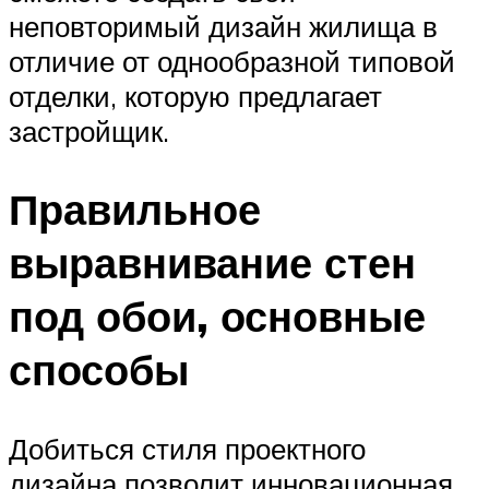
неповторимый дизайн жилища в
отличие от однообразной типовой
отделки, которую предлагает
застройщик.
Правильное
выравнивание стен
под обои, основные
способы
Добиться стиля проектного
дизайна позволит инновационная