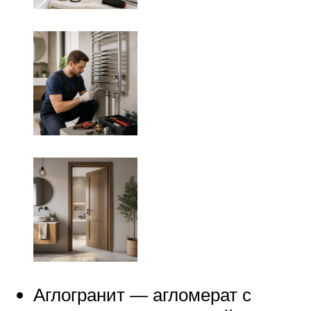
Аглогранит — агломерат с