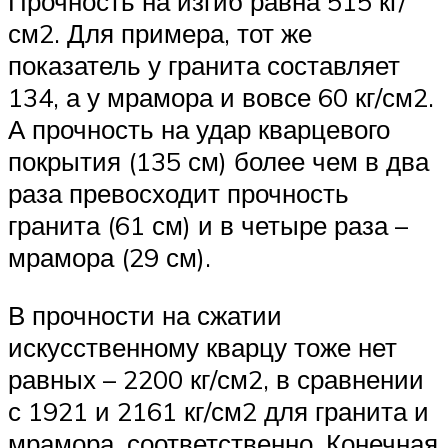
Прочность на изгиб равна 515 кг/
см2. Для примера, тот же
показатель у гранита составляет
134, а у мрамора и вовсе 60 кг/см2.
А прочность на удар кварцевого
покрытия (135 см) более чем в два
раза превосходит прочность
гранита (61 см) и в четыре раза –
мрамора (29 см).
В прочности на сжатии
искусственному кварцу тоже нет
равных – 2200 кг/см2, в сравнении
с 1921 и 2161 кг/см2 для гранита и
мрамора, соответственно. Конечная