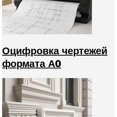
Оцифровка чертежей
формата А0