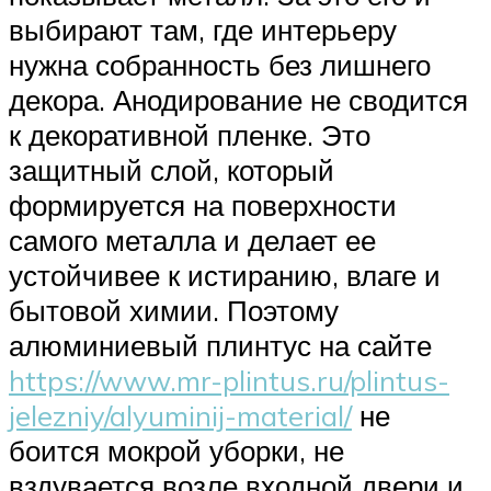
выбирают там, где интерьеру
нужна собранность без лишнего
декора. Анодирование не сводится
к декоративной пленке. Это
защитный слой, который
формируется на поверхности
самого металла и делает ее
устойчивее к истиранию, влаге и
бытовой химии. Поэтому
алюминиевый плинтус на сайте
https://www.mr-plintus.ru/plintus-
jelezniy/alyuminij-material/
не
боится мокрой уборки, не
вздувается возле входной двери и