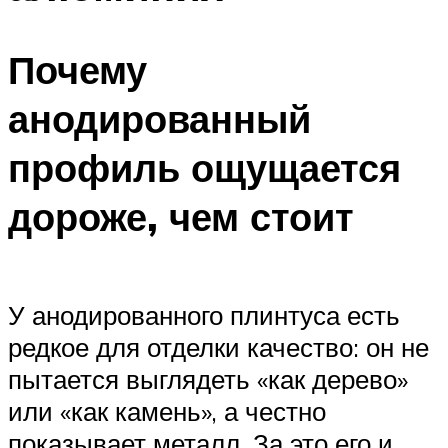
Почему
анодированный
профиль ощущается
дороже, чем стоит
У анодированного плинтуса есть
редкое для отделки качество: он не
пытается выглядеть «как дерево»
или «как камень», а честно
показывает металл. За это его и