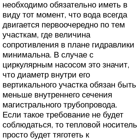
необходимо обязательно иметь в
виду тот момент, что вода всегда
двигается первоочередно по тем
участкам, где величина
сопротивления в плане гидравлики
минимальна. В случае с
циркулярным насосом это значит,
что диаметр внутри его
вертикального участка обязан быть
меньше внутреннего сечения
магистрального трубопровода.
Если такое требование не будет
соблюдаться, то тепловой носитель
просто будет тяготеть к