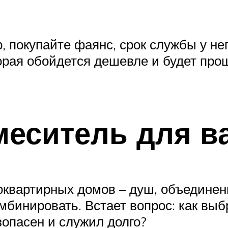
, покупайте фаянс, срок службы у не
орая обойдется дешевле и будет про
меситель для в
квартирных домов – душ, объединен
омбинировать. Встает вопрос: как вы
зопасен и служил долго?