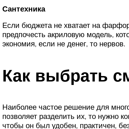
Сантехника
Если бюджета не хватает на фарфор
предпочесть акриловую модель, кот
экономия, если не денег, то нервов.
Как выбрать с
Наиболее частое решение для много
позволяет разделить их, то нужно к
чтобы он был удобен, практичен, бе