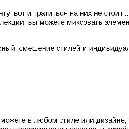
ту, вот и тратиться на них не стоит
ллекции, вы можете миксовать элемен
есный, смешение стилей и индивидуа
ожете в любом стиле или дизайне, э
зие всевозможных проектов, и дизай