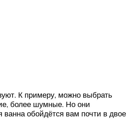
вуют. К примеру, можно выбрать
ие, более шумные. Но они
я ванна обойдётся вам почти в двое