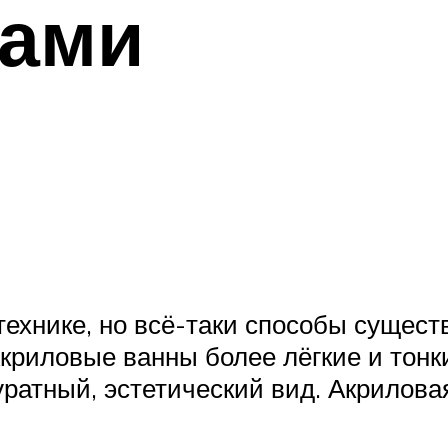
ками
технике, но всё-таки способы сущест
Акриловые ванны более лёгкие и тонк
ратный, эстетический вид. Акрилова