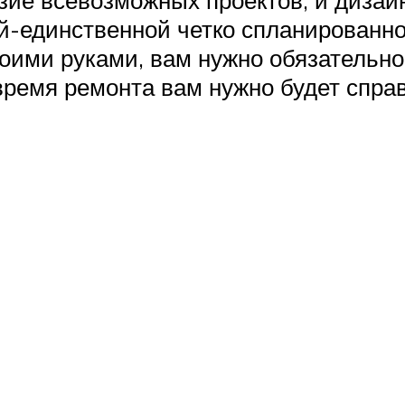
ой-единственной четко спланированно
оими руками, вам нужно обязательно 
время ремонта вам нужно будет справ