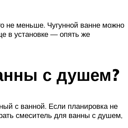
го не меньше. Чугунной ванне можно
ще в установке — опять же
анны с душем?
ный с ванной. Если планировка не
брать смеситель для ванны с душем,