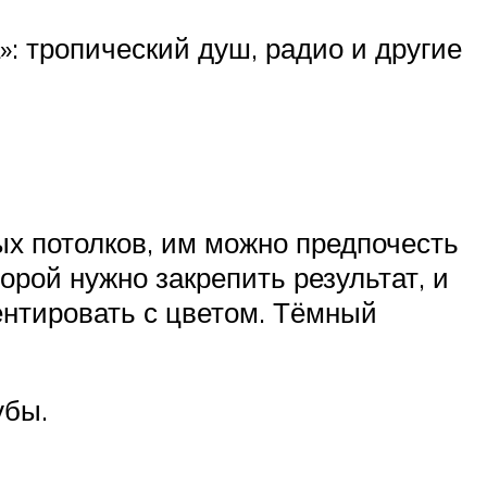
: тропический душ, радио и другие
х потолков, им можно предпочесть
торой нужно закрепить результат, и
ентировать с цветом. Тёмный
рубы.