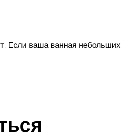
нт. Если ваша ванная небольших
ться