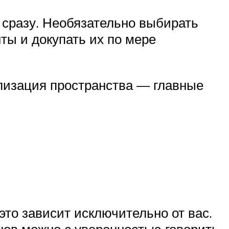
… сразу. Необязательно выбирать
ты и докупать их по мере
лизация пространства — главные
то зависит исключительно от вас.
нов можно с уверенностью говорить