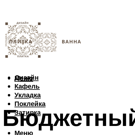
Дизайн
Меню
Кафель
Укладка
Поклейка
Бюджетный
Затирка
Меню