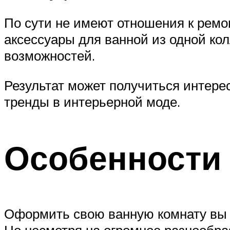
По сути не имеют отношения к ремон
аксессуары для ванной из одной ко
возможностей.
Результат может получиться интер
тренды в интерьерной моде.
Особенности
Оформить свою ванную комнату вы м
Но несмотря на огромное разнообра