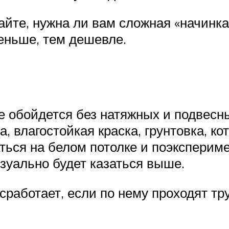
йте, нужна ли вам сложная «начинка»
еньше, тем дешевле.
 обойдется без натяжных и подвесны
 влагостойкая краска, грунтовка, ко
ться на белом потолке и поэксперим
зуально будет казаться выше.
сработает, если по нему проходят т