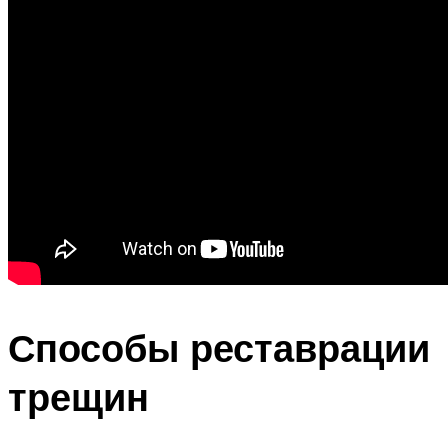
Способы реставрации
трещин