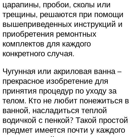
царапины, пробои, сколы или
трещины, решаются при помощи
вышеприведенных инструкций и
приобретения ремонтных
комплектов для каждого
конкретного случая.
Чугунная или акриловая ванна –
прекрасное изобретение для
принятия процедур по уходу за
телом. Кто не любит понежиться в
ванной, насладиться теплой
водичкой с пенкой? Такой простой
предмет имеется почти у каждого