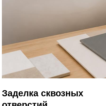
Заделка сквозных
отверстий