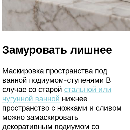
Замуровать лишнее
Маскировка пространства под
ванной подиумом-ступенями В
случае со старой
стальной или
чугунной ванной
нижнее
пространство с ножками и сливом
можно замаскировать
декоративным подиумом со