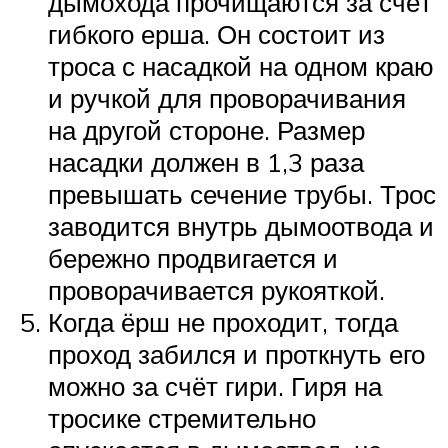
дымохода прочищаются за счёт
гибкого ерша. Он состоит из
троса с насадкой на одном краю
и ручкой для проворачивания
на другой стороне. Размер
насадки должен в 1,3 раза
превышать сечение трубы. Трос
заводится внутрь дымоотвода и
бережно продвигается и
проворачивается рукояткой.
Когда ёрш не проходит, тогда
проход забился и проткнуть его
можно за счёт гири. Гиря на
тросике стремительно