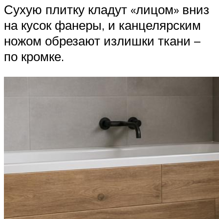
Сухую плитку кладут «лицом» вниз
на кусок фанеры, и канцелярским
ножом обрезают излишки ткани –
по кромке.