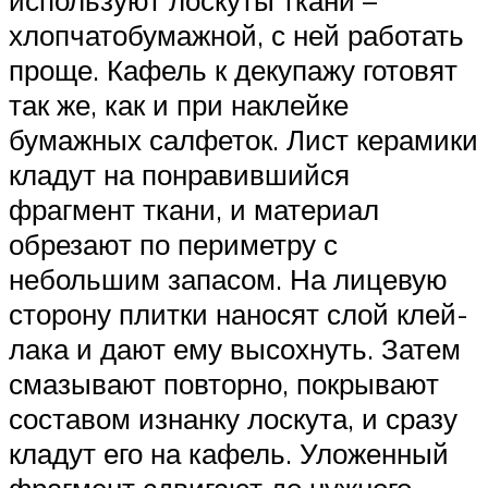
используют лоскуты ткани –
хлопчатобумажной, с ней работать
проще. Кафель к декупажу готовят
так же, как и при наклейке
бумажных салфеток. Лист керамики
кладут на понравившийся
фрагмент ткани, и материал
обрезают по периметру с
небольшим запасом. На лицевую
сторону плитки наносят слой клей-
лака и дают ему высохнуть. Затем
смазывают повторно, покрывают
составом изнанку лоскута, и сразу
кладут его на кафель. Уложенный