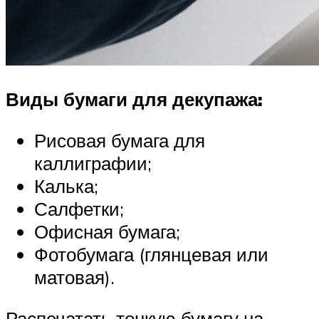
Виды бумаги для декупажа:
Рисовая бумага для
каллиграфии;
Калька;
Салфетки;
Офисная бумага;
Фотобумага (глянцевая или
матовая).
Распечатать тонкую бумагу на