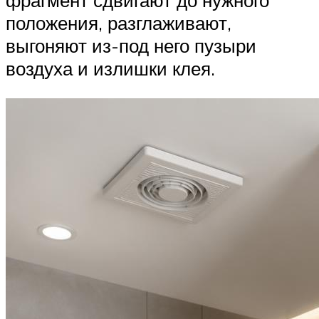
фрагмент сдвигают до нужного
положения, разглаживают,
выгоняют из-под него пузыри
воздуха и излишки клея.