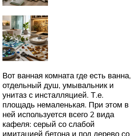
Вот ванная комната где есть ванна,
отдельный душ, умывальник и
унитаз с инсталляцией. Т.е.
площадь немаленькая. При этом в
ней используется всего 2 вида
кафеля: серый со слабой
имитацией бетона и под дерево со