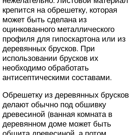
нежелательно. Листовой материал
крепится на обрешетку, которая
может быть сделана из
оцинкованного металлического
профиля для гипоскартона или из
деревянных брусков. При
использовании брусков их
необходимо обработать
антисептическими составами.
Обрешетку из деревянных брусков
делают обычно под обшивку
древесиной (ванная комната в
деревянном доме может быть
обшита древесиной, а потом