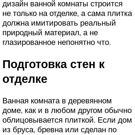
дизайн ванной комнаты строится
не только на отделке, а сама плитка
должна имитировать реальный
природный материал, а не
глазированное непонятно что.
Подготовка стен к
отделке
Ванная комната в деревянном
доме, как и в любом другом обычно
облицовывается плиткой. Если дом
из бруса, бревна или сделан по