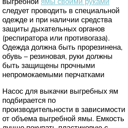
выгребной
ямы своими руками
следует проводить в специальной
одежде и при наличии средства
защиты дыхательных органов
(респиратора или противогаза).
Одежда должна быть прорезинена,
обувь – резиновая, руки должны
быть защищены прочными
непромокаемыми перчатками
Насос для выкачки выгребных ям
подбирается по
производительности в зависимости
от объема выгребной ямы. Емкость
лучше покупать пластиковую с