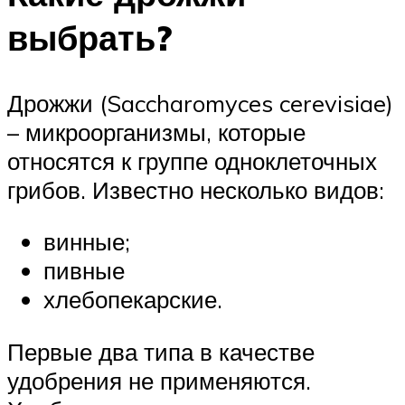
выбрать?
Дрожжи (Saccharomyces cerevisiae)
– микроорганизмы, которые
относятся к группе одноклеточных
грибов. Известно несколько видов:
винные;
пивные
хлебопекарские.
Первые два типа в качестве
удобрения не применяются.