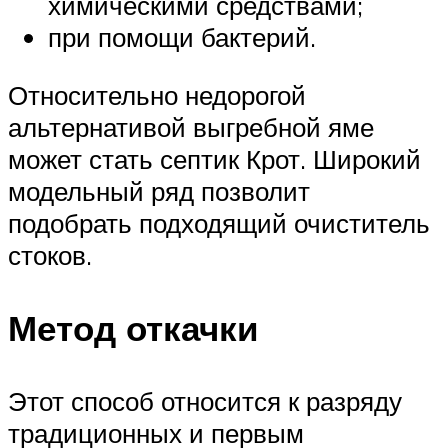
химическими средствами;
при помощи бактерий.
Относительно недорогой
альтернативой выгребной яме
может стать септик Крот. Широкий
модельный ряд позволит
подобрать подходящий очиститель
стоков.
Метод откачки
Этот способ относится к разряду
традиционных и первым