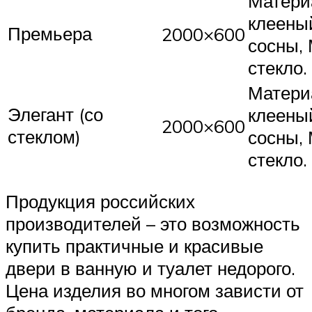
Матери
клеены
Премьера
2000×600
сосны,
стекло.
Матери
Элегант (со
клеены
2000×600
стеклом)
сосны,
стекло.
Продукция российских
производителей – это возможность
купить практичные и красивые
двери в ванную и туалет недорого.
Цена изделия во многом зависти от