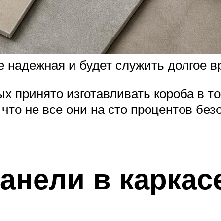
е надежная и будет служить долгое в
ых принято изготавливать короба в т
 что не все они на сто процентов бе
анели в каркасе