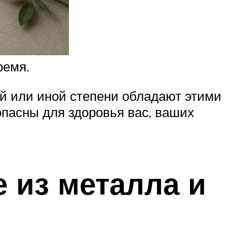
ремя.
ой или иной степени обладают этими
зопасны для здоровья вас, ваших
 из металла и