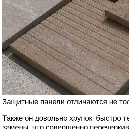
Защитные панели отличаются не толь
Также он довольно хрупок, быстро т
замены, что совершенно перечеркив