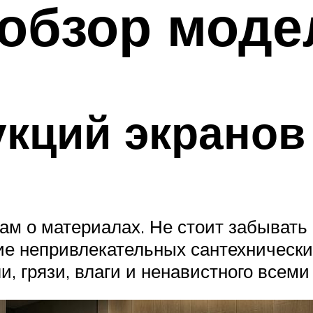
 обзор моде
кций экранов
ам о материалах. Не стоит забывать 
ние непривлекательных сантехнически
, грязи, влаги и ненавистного всеми