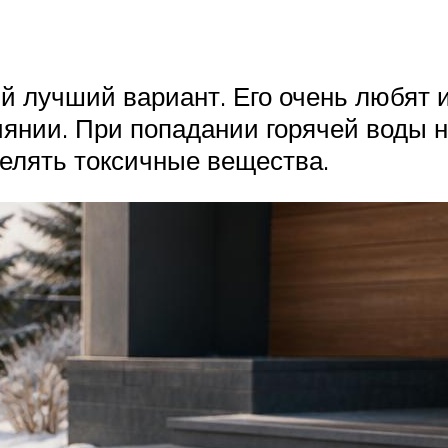
 лучший вариант. Его очень любят и
янии. При попадании горячей воды н
делять токсичные вещества.