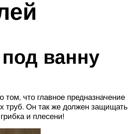
лей
 под ванну
о том, что главное предназначение
х труб. Он так же должен защищать
 грибка и плесени!