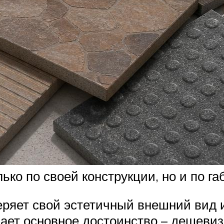
ко по своей конструкции, но и по га
еряет свой эстетичный внешний вид 
ает основное достоинство – дешевизн