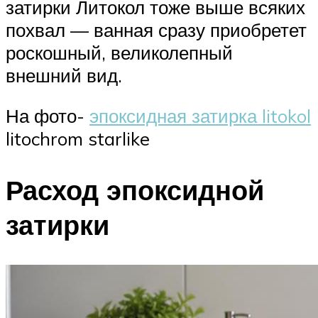
затирки Литокол тоже выше всяких
похвал — ванная сразу приобретет
роскошный, великолепный
внешний вид.
На фото-
эпоксидная затирка litokol
litochrom starlike
Расход эпоксидной
затирки