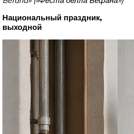
Befana» («Феста делла Бефана»)
Национальный праздник,
выходной