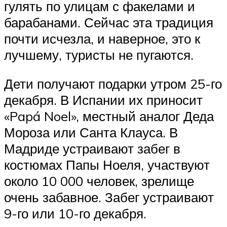
гулять по улицам с факелами и
барабанами. Сейчас эта традиция
почти исчезла, и наверное, это к
лучшему, туристы не пугаются.
Дети получают подарки утром 25-го
декабря. В Испании их приносит
«Papá Noel», местный аналог Деда
Мороза или Санта Клауса. В
Мадриде устраивают забег в
костюмах Папы Ноеля, участвуют
около 10 000 человек, зрелище
очень забавное. Забег устраивают
9-го или 10-го декабря.