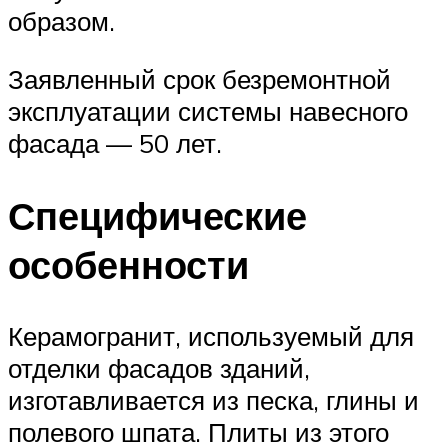
образом.
Заявленный срок безремонтной
эксплуатации системы навесного
фасада — 50 лет.
Специфические
особенности
Керамогранит, используемый для
отделки фасадов зданий,
изготавливается из песка, глины и
полевого шпата. Плиты из этого