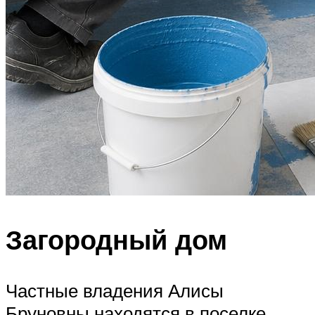
Загородный дом
Частные владения Алисы
Бруновны находятся в поселке