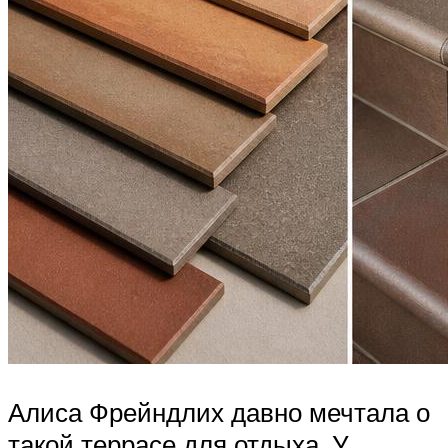
Алиса Фрейндлих давно мечтала о
такой террасе для отдыха. У