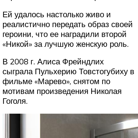
Ей удалось настолько живо и
реалистично передать образ своей
героини, что ее наградили второй
«Никой» за лучшую женскую роль.
В 2008 г. Алиса Фрейндлих
сыграла Пульхерию Товстогубиху в
фильме «Марево», снятом по
мотивам произведения Николая
Гоголя.