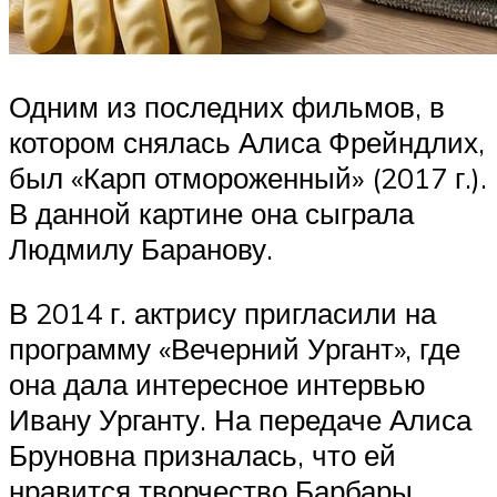
Одним из последних фильмов, в
котором снялась Алиса Фрейндлих,
был «Карп отмороженный» (2017 г.).
В данной картине она сыграла
Людмилу Баранову.
В 2014 г. актрису пригласили на
программу «Вечерний Ургант», где
она дала интересное интервью
Ивану Урганту. На передаче Алиса
Бруновна призналась, что ей
нравится творчество Барбары