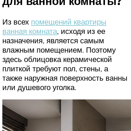
для ванной комнаты?
Из всех
помещений квартиры
ванная комната
, исходя из ее
назначения, является самым
влажным помещением. Поэтому
здесь облицовка керамической
плиткой требуют пол, стены, а
также наружная поверхность ванны
или душевого уголка.