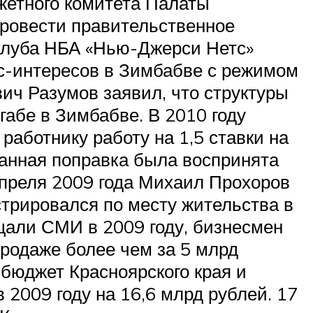
жетного комитета Палаты
провести правительственное
 клуба НБА «Нью-Джерси Нетс»
ес-интересов в Зимбабве с режимом
ич Разумов заявил, что структуры
абе в Зимбабве. В 2010 году
работнику работу на 1,5 ставки на
 Данная поправка была воспринята
апреля 2009 года Михаил Прохоров
стрировался по месту жительства в
бщали СМИ в 2009 году, бизнесмен
продаже более чем за 5 млрд
бюджет Красноярского края и
 2009 году на 16,6 млрд рублей. 17