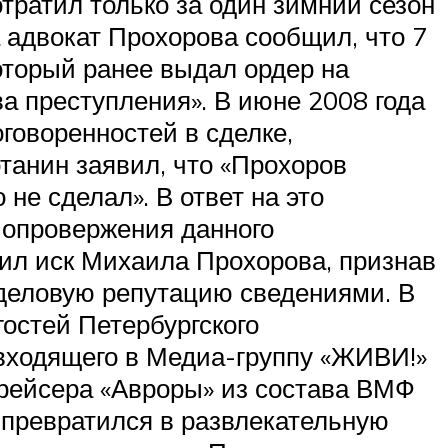
ратил только за один зимний сезон
 адвокат Прохорова сообщил, что 7
который ранее выдал ордер на
ва преступления». В июне 2008 года
говоренностей в сделке,
танин заявил, что «Прохоров
не сделал». В ответ на это
 опровержения данного
ил иск Михаила Прохорова, признав
деловую репутацию сведениями. В
гостей Петербургского
 входящего в Медиа-группу «ЖИВИ!»
ейсера «Авроры» из состава ВМФ
 превратился в развлекательную