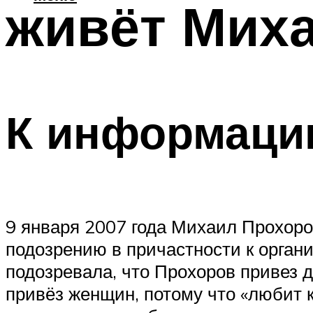
живёт Мих
К информаци
9 января 2007 года Михаил Прохоро
подозрению в причастности к орган
подозревала, что Прохоров привез д
привёз женщин, потому что «любит 