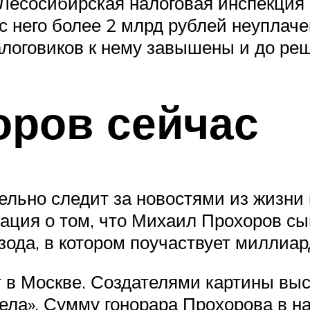
 Лесосибирская налоговая инспекция 
 него более 2 млрд рублей неуплаче
алоговиков к нему завышены и до реш
оров сейчас
льно следит за новостями из жизни 
ция о том, что Михаил Прохоров сыг
зода, в котором поучаствует миллиар
т в Москве. Создателями картины вы
ела». Сумму гонорара Прохорова в на