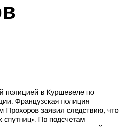
ов
ой полицией в Куршевеле по
ции. Французская полиция
ам Прохоров заявил следствию, что
 спутниц». По подсчетам