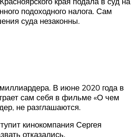
Красноярского края подала в суд на
нного подоходного налога. Сам
ения суда незаконны.
миллиардера. В июне 2020 года в
рает сам себя в фильме «О чем
дер, не разглашаются.
ступит кинокомпания Сергея
звать отказались.