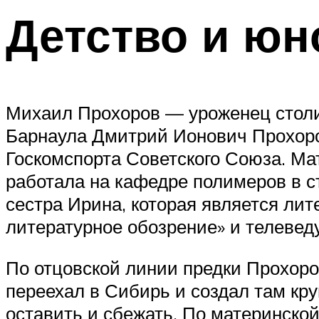
Детство и юн
Михаил Прохоров — уроженец столи
Барнаула Дмитрий Ионович Прохор
Госкомспорта Советского Союза. Ма
работала на кафедре полимеров в с
сестра Ирина, которая является ли
литературное обозрение» и телевед
По отцовской линии предки Прохоро
переехал в Сибирь и создал там кру
оставить и сбежать. По материнско