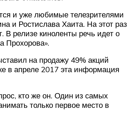
ятся и уже любимые телезрителями
на и Ростислава Хаита. На этот раз
. В релизе киноленты речь идет о
а Прохорова».
ыставил на продажу 49% акций
Уже в апреле 2017 эта информация
рос, кто же он. Один из самых
анимать только первое место в