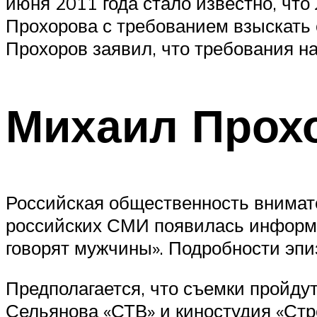
июня 2011 года стало известно, что
Прохорова с требованием взыскать с
Прохоров заявил, что требования н
Михаил Прох
Российская общественность внимате
российских СМИ появилась информа
говорят мужчины». Подробности эпи
Предполагается, что съемки пройду
Сельянова «СТВ» и киностудия «Стр