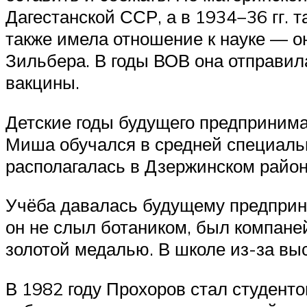
Дагестанской ССР, а в 1934−36 гг. 
также имела отношение к науке — 
Зильбера. В годы ВОВ она отправила
вакцины.
Детские годы будущего предпринима
Миша обучался в средней специальн
располагалась в Дзержинском район
Учёба давалась будущему предприним
он не слыл ботаником, был компане
золотой медалью. В школе из-за выс
В 1982 году Прохоров стал студентом