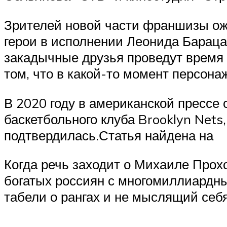
Зрителей новой части франшизы ож
герои в исполнении Леонида Бараца
закадычные друзья проведут время з
том, что в какой-то момент персон
В 2020 году в американской прессе
баскетбольного клуба Brooklyn Nets
подтвердилась.Статья найдена на
Когда речь заходит о Михаиле Прохо
богатых россиян с многомиллиардны
табели о рангах и не мыслящий себ