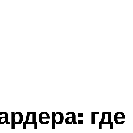
рдера: где