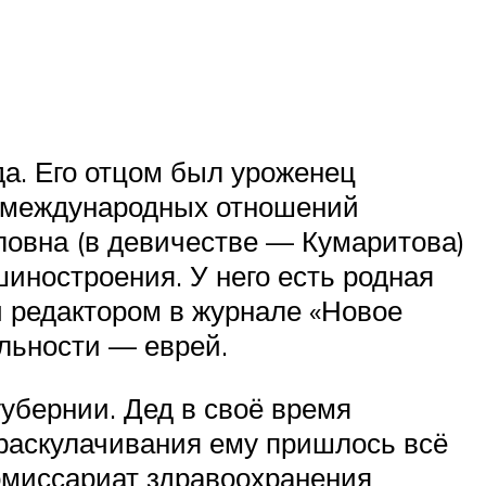
а. Его отцом был уроженец
 международных отношений
ловна (в девичестве — Кумаритова)
иностроения. У него есть родная
и редактором в журнале «Новое
льности — еврей.
убернии. Дед в своё время
ы раскулачивания ему пришлось всё
комиссариат здравоохранения