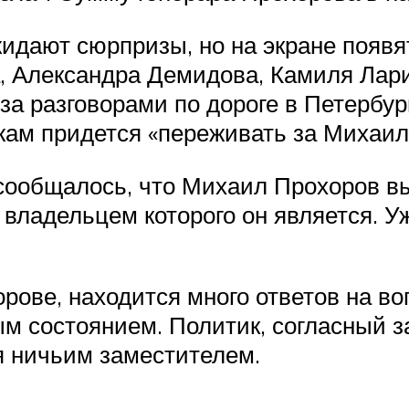
идают сюрпризы, но на экране появ
, Александра Демидова, Камиля Лари
а разговорами по дороге в Петербург
ажам придется «переживать за Михаил
 сообщалось, что Михаил Прохоров в
, владельцем которого он является. 
рове, находится много ответов на воп
м состоянием. Политик, согласный з
я ничьим заместителем.