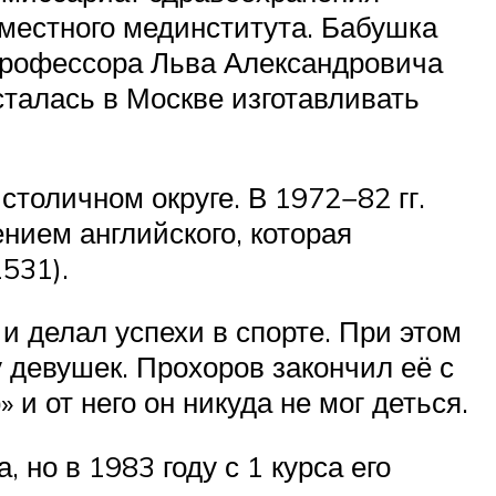
 местного мединститута. Бабушка
профессора Льва Александровича
сталась в Москве изготавливать
толичном округе. В 1972−82 гг.
ием английского, которая
531).
и делал успехи в спорте. При этом
 девушек. Прохоров закончил её с
и от него он никуда не мог деться.
 но в 1983 году с 1 курса его