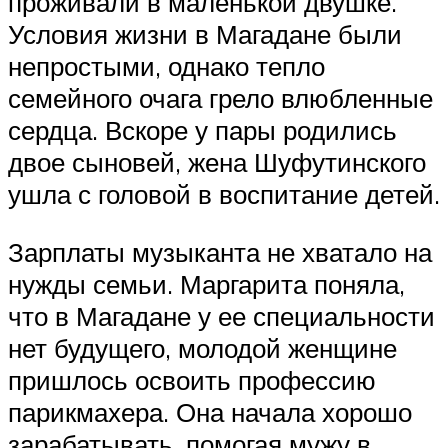
проживали в маленькой двушке.
Условия жизни в Магадане были
непростыми, однако тепло
семейного очага грело влюбленные
сердца. Вскоре у пары родились
двое сыновей, жена Шуфутинского
ушла с головой в воспитание детей.
Зарплаты музыканта не хватало на
нужды семьи. Маргарита поняла,
что в Магадане у ее специальности
нет будущего, молодой женщине
пришлось освоить профессию
парикмахера. Она начала хорошо
зарабатывать, помогая мужу в