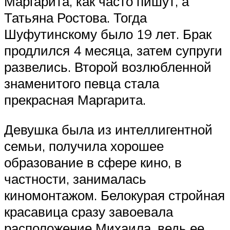
Маргарита, как часто пишут, а
Татьяна Ростова. Тогда
Шуфутинскому было 19 лет. Брак
продлился 4 месяца, затем супруги
развелись. Второй возлюбленной
знаменитого певца стала
прекрасная Маргарита.
Девушка была из интеллигентной
семьи, получила хорошее
образование в сфере кино, в
частности, занималась
киномонтажом. Белокурая стройная
красавица сразу завоевала
расположение Михаила, ведь ее