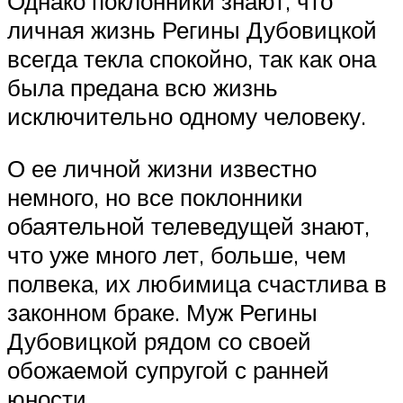
Однако поклонники знают, что
личная жизнь Регины Дубовицкой
всегда текла спокойно, так как она
была предана всю жизнь
исключительно одному человеку.
О ее личной жизни известно
немного, но все поклонники
обаятельной телеведущей знают,
что уже много лет, больше, чем
полвека, их любимица счастлива в
законном браке. Муж Регины
Дубовицкой рядом со своей
обожаемой супругой с ранней
юности.