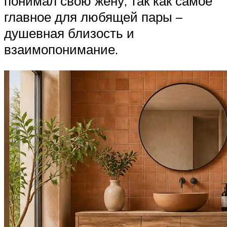
понимал свою жену, так как самое
главное для любящей пары –
душевная близость и
взаимопонимание.