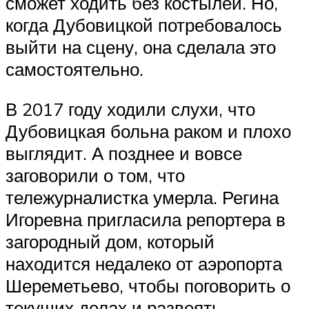
сможет ходить без костылей. Но,
когда Дубовицкой потребовалось
выйти на сцену, она сделала это
самостоятельно.
В 2017 году ходили слухи, что
Дубовицкая больна раком и плохо
выглядит. А позднее и вовсе
заговорили о том, что
тележурналистка умерла. Регина
Игоревна пригласила репортера в
загородный дом, который
находится недалеко от аэропорта
Шереметьево, чтобы поговорить о
текущих делах и развеять